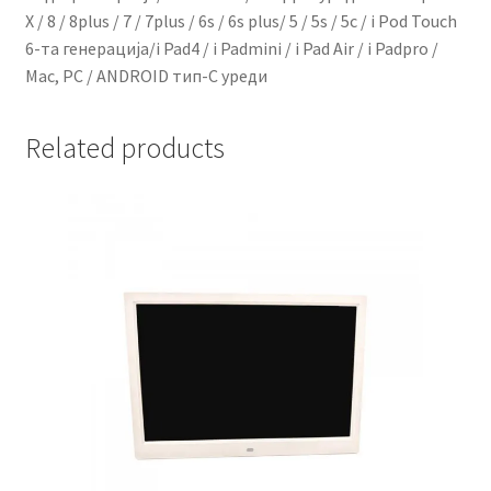
X / 8 / 8plus / 7 / 7plus / 6s / 6s plus/ 5 / 5s / 5c / i Pod Touch
6-та генерација/i Pad4 / i Padmini / i Pad Air / i Padpro /
Mac, PC / ANDROID тип-C уреди
Related products