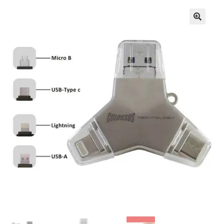
Кошничка
Мој профил
Рекламации и замена на производ
Сите производи
Услови за користење