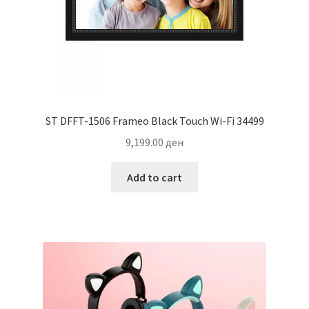
ST DFFT-1506 Frameo Black Touch Wi-Fi 34499
9,199.00
ден
Add to cart