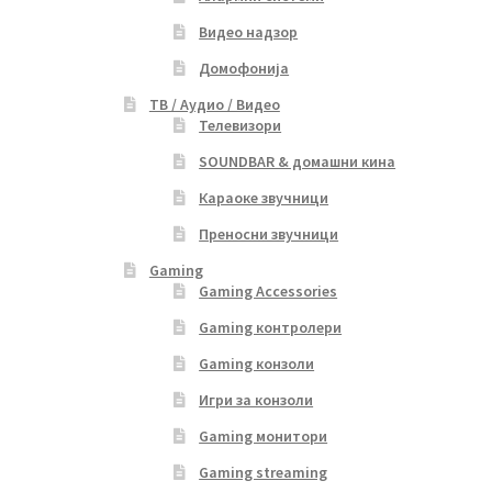
Видео надзор
Домофонија
ТВ / Аудио / Видео
Телевизори
SOUNDBAR & домашни кина
Караоке звучници
Преносни звучници
Gaming
Gaming Accessories
Gaming контролери
Gaming конзоли
Игри за конзоли
Gaming монитори
Gaming streaming