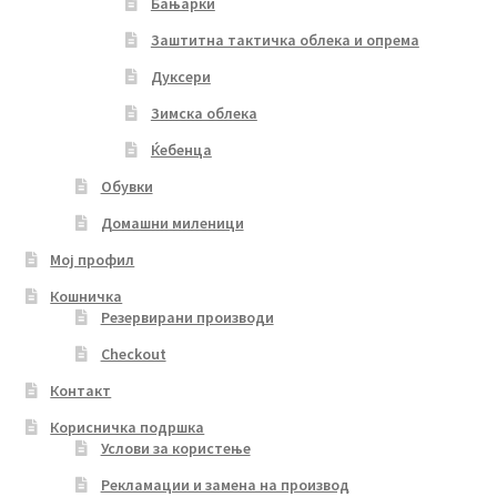
Бањарки
Заштитна тактичка облека и опрема
Дуксери
Зимска облека
Ќебенца
Обувки
Домашни миленици
Мој профил
Кошничка
Резервирани производи
Checkout
Контакт
Корисничка подршка
Услови за користење
Рекламации и замена на производ