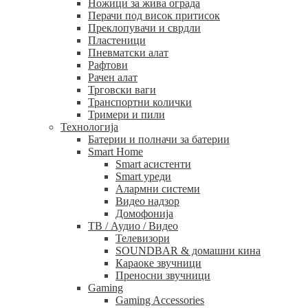
Ножици за жива ограда
Перачи под висок притисок
Преклопувачи и сврдли
Пластеници
Пневматски алат
Рафтови
Рачен алат
Трговски ваги
Транспортни колички
Тримери и пили
Технологија
Батерии и полначи за батерии
Smart Home
Smart асистенти
Smart уреди
Алармни системи
Видео надзор
Домофонија
ТВ / Аудио / Видео
Телевизори
SOUNDBAR & домашни кина
Караоке звучници
Преносни звучници
Gaming
Gaming Accessories