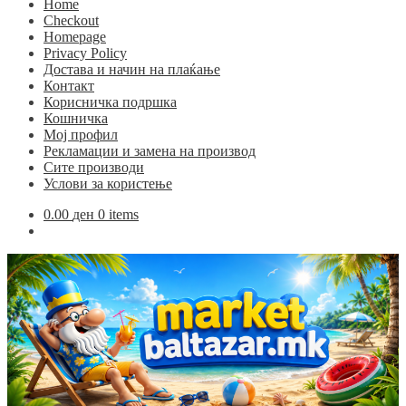
Home
Checkout
Homepage
Privacy Policy
Достава и начин на плаќање
Контакт
Корисничка подршка
Кошничка
Мој профил
Рекламации и замена на производ
Сите производи
Услови за користење
0.00
ден
0 items