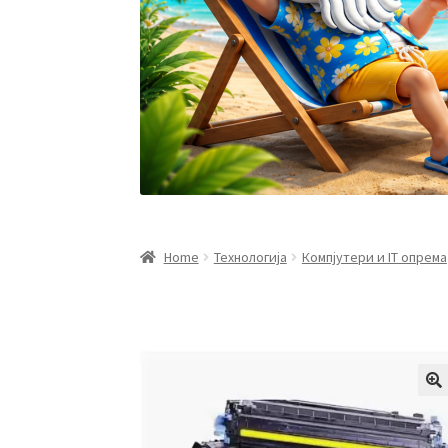
Home
Технологија
Компјутери и IT опрема