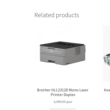
Related products
Brother HLL2312D Mono Laser
Ком
Printer Duplex
4,999.00
ден