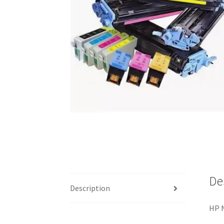
De
Description
HP N