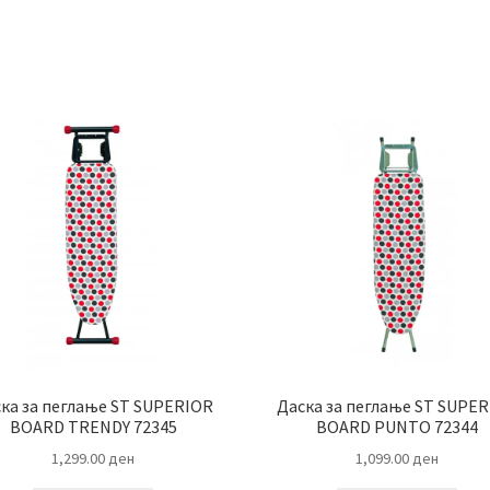
ка за пеглање ST SUPERIOR
Даска за пеглање ST SUPE
BOARD TRENDY 72345
BOARD PUNTO 72344
1,299.00
ден
1,099.00
ден