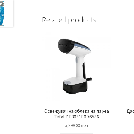
Related products
Освежувач на облека на пареа
Дас
Tefal DT3031E0 76586
5,899.00
ден