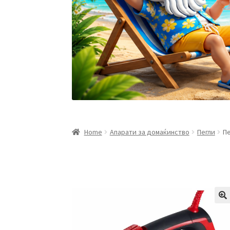
Home
Апарати за домаќинство
Пегли
Пе