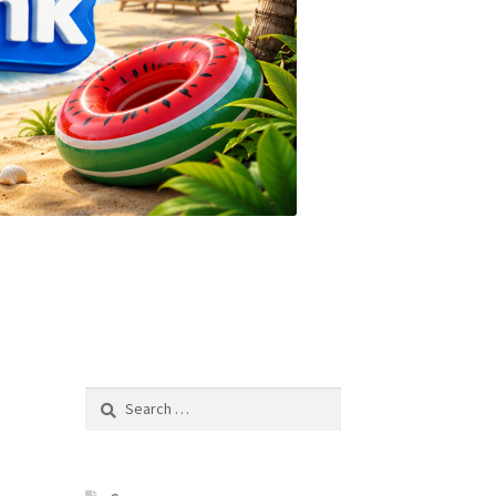
Search
for: