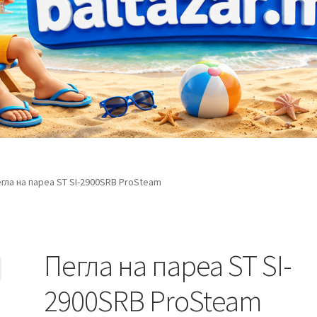
гла на пареа ST SI-2900SRB ProSteam
Пегла на пареа ST SI-
2900SRB ProSteam