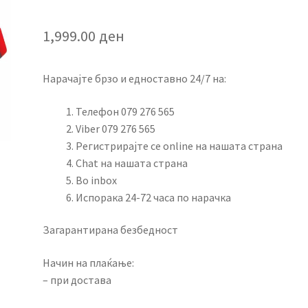
1,999.00
ден
Нарачајте брзо и едноставно 24/7 на:
Телефон 079 276 565
Viber 079 276 565
Регистрирајте се online на нашата страна
Chat на нашата страна
Во inbox
Испорака 24-72 часа по нарачка
Загарантирана безбедност
Начин на плаќање:
– при достава