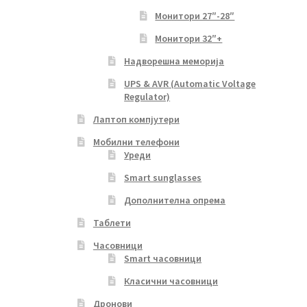
Монитори 27″-28″
Монитори 32″+
Надворешна меморија
UPS & AVR (Automatic Voltage
Regulator)
Лаптоп компјутери
Мобилни телефони
Уреди
Smart sunglasses
Дополнителна опрема
Таблети
Часовници
Smart часовници
Класични часовници
Дронови