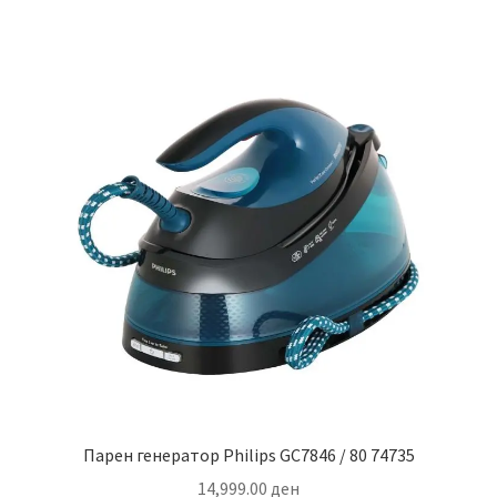
Парен генератор Philips GC7846 / 80 74735
14,999.00
ден