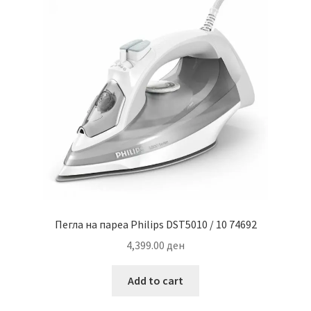
Пегла на пареа Philips DST5010 / 10 74692
4,399.00
ден
Add to cart