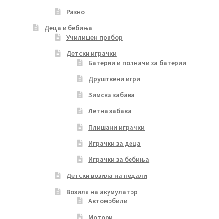
Разно
Деца и бебиња
Училишен прибор
Детски играчки
Батерии и полначи за батерии
Друштвени игри
Зимска забава
Летна забава
Плишани играчки
Играчки за деца
Играчки за бебиња
Детски возила на педали
Возила на акумулатор
Автомобили
Мотори