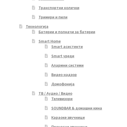
Транспортни колички
Тримери и пили
Технологија
Батерии и полначи за батерии
Smart Home
Smart асистенти
Smart уреди
Алармни системи
Видео надзор
Домофонија
ТВ / Аудио / Видео
Телевизори
SOUNDBAR & домашни кина
Караоке звучници
Преносни звучници