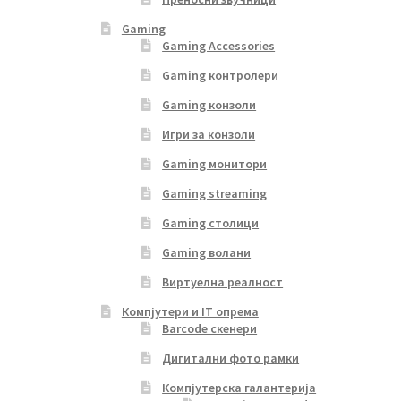
Gaming
Gaming Accessories
Gaming контролери
Gaming конзоли
Игри за конзоли
Gaming монитори
Gaming streaming
Gaming столици
Gaming волани
Виртуелна реалност
Компјутери и IT опрема
Barcode скенери
Дигитални фото рамки
Компјутерска галантерија