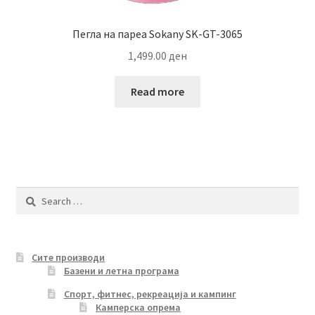
Пегла на пареа Sokany SK-GT-3065
1,499.00
ден
Read more
Search
for:
Сите производи
Базени и летна програма
Спорт, фитнес, рекреација и кампинг
Камперска опрема