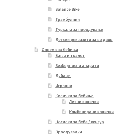
Balance Bike
Трамбулини
Туркала за проодување
Детски реквизити за во двор
Опрема за бебиња
Бања и тоалет
Безбедносни апарати
Дубаци
Игрални
Колички за бебиња
Летни колички
Комбинирани колички
Носилки за бебе / кенгур
Проодувалки