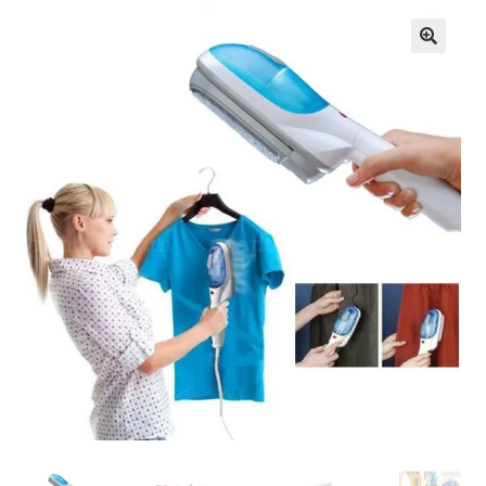
Кошничка
Мој профил
Рекламации и замена на производ
Сите производи
Услови за користење