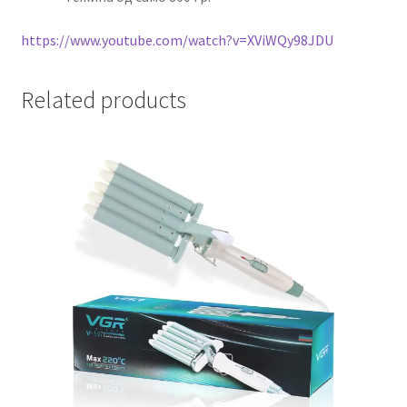
https://www.youtube.com/watch?v=XViWQy98JDU
Related products