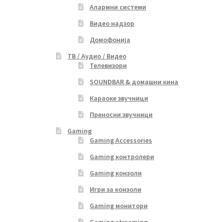
Алармни системи
Видео надзор
Домофонија
ТВ / Аудио / Видео
Телевизори
SOUNDBAR & домашни кина
Караоке звучници
Преносни звучници
Gaming
Gaming Accessories
Gaming контролери
Gaming конзоли
Игри за конзоли
Gaming монитори