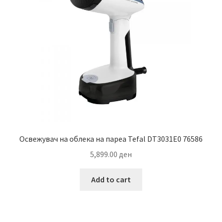
Освежувач на облека на пареа Tefal DT3031E0 76586
5,899.00
ден
Add to cart