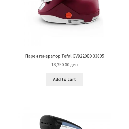
Парен генератор Tefal GV9220E0 33835
18,350.00
ден
Add to cart