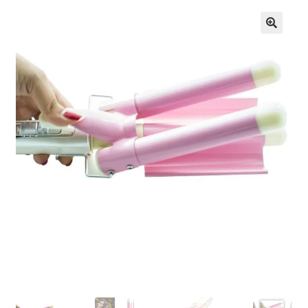
Кошничка
Мој профил
Рекламации и замена на производ
Сите производи
Услови за користење