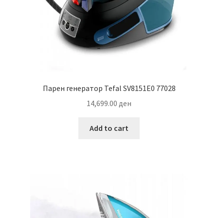
Парен генератор Tefal SV8151E0 77028
14,699.00
ден
Add to cart