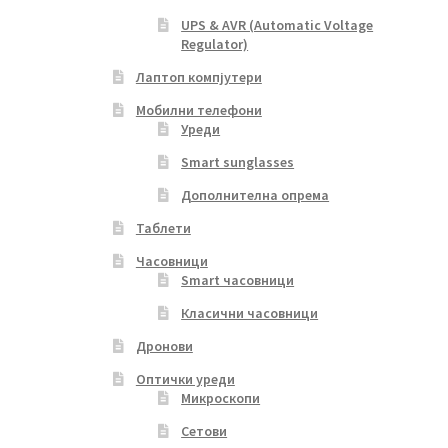
UPS & AVR (Automatic Voltage
Regulator)
Лаптоп компјутери
Мобилни телефони
Уреди
Smart sunglasses
Дополнителна опрема
Таблети
Часовници
Smart часовници
Класични часовници
Дронови
Оптички уреди
Микроскопи
Сетови