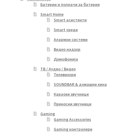
Батерии и полначи за батерии
Smart Home
Smart асистенти
Smart уреди
Алармни системи
Видео надзор
Домофонија
ТВ / Аудио / Видео
Телевизори
SOUNDBAR & домашни кина
Караоке звучници
Преносни звучници
Gaming
Gaming Accessories
Gaming контролери