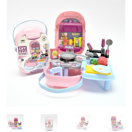
Кошничка
Мој профил
Рекламации и замена на производ
Сите производи
Услови за користење