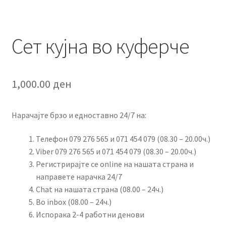
Сет кујна во куферче
1,000.00
ден
Нарачајте брзо и едноставно 24/7 на:
Телефон 079 276 565 и 071 454 079 (08.30 – 20.00ч.)
Viber 079 276 565 и 071 454 079 (08.30 – 20.00ч.)
Регистрирајте се online на нашата страна и
направете нарачка 24/7
Chat на нашата страна (08.00 – 24ч.)
Во inbox (08.00 – 24ч.)
Испорака 2-4 работни денови