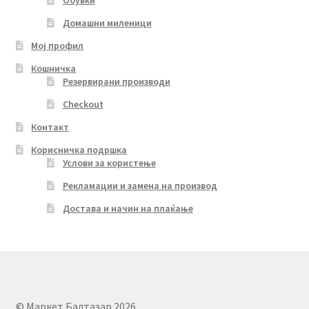
Обувки
Домашни миленици
Мој профил
Кошничка
Резервирани производи
Checkout
Контакт
Корисничка подршка
Услови за користење
Рекламации и замена на производ
Достава и начин на плаќање
© Маркет Балтазар 2026