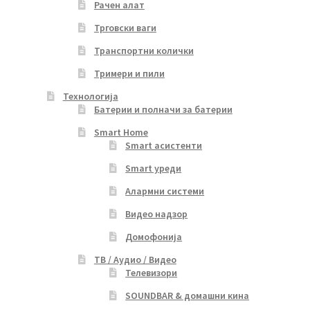
Рачен алат
Трговски ваги
Транспортни колички
Тримери и пили
Технологија
Батерии и полначи за батерии
Smart Home
Smart асистенти
Smart уреди
Алармни системи
Видео надзор
Домофонија
ТВ / Аудио / Видео
Телевизори
SOUNDBAR & домашни кина