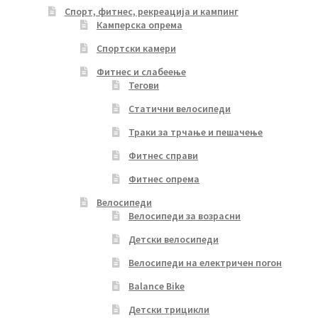
Спорт, фитнес, рекреација и кампинг
Камперска опрема
Спортски камери
Фитнес и слабеење
Тегови
Статични велосипеди
Траки за трчање и пешачење
Фитнес справи
Фитнес опрема
Велосипеди
Велосипеди за возрасни
Детски велосипеди
Велосипеди на електричен погон
Balance Bike
Детски трицикли