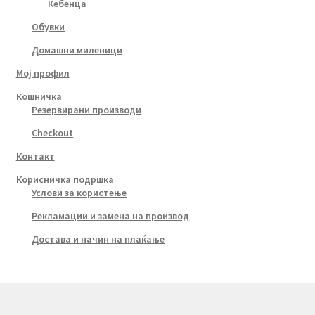
Ќебенца
Обувки
Домашни миленици
Мој профил
Кошничка
Резервирани производи
Checkout
Контакт
Корисничка подршка
Услови за користење
Рекламации и замена на производ
Достава и начин на плаќање