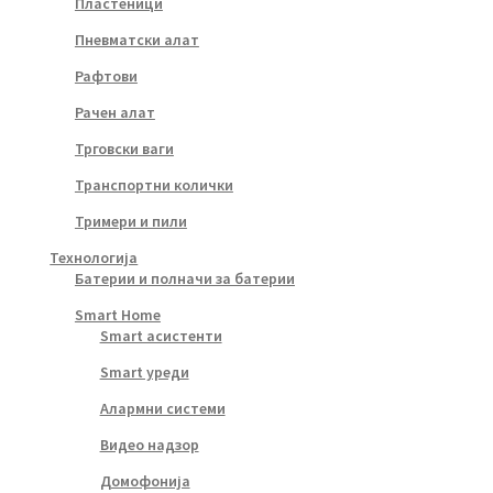
Пластеници
Пневматски алат
Рафтови
Рачен алат
Трговски ваги
Транспортни колички
Тримери и пили
Технологија
Батерии и полначи за батерии
Smart Home
Smart асистенти
Smart уреди
Алармни системи
Видео надзор
Домофонија