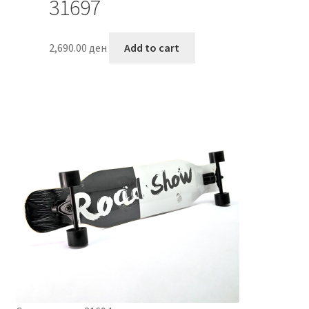
31697
2,690.00
ден
Add to cart