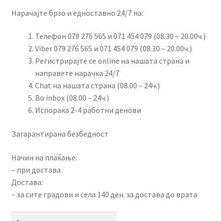
Нарачајте брзо и едноставно 24/7 на:
Телефон 079 276 565 и 071 454 079 (08.30 – 20.00ч.)
Viber 079 276 565 и 071 454 079 (08.30 – 20.00ч.)
Регистрирајте се online на нашата страна и
направете нарачка 24/7
Chat на нашата страна (08.00 – 24ч.)
Во inbox (08.00 – 24ч.)
Испорака 2-4 работни денови
Загарантирана безбедност
Начин на плаќање:
– при достава
Достава:
– за сите градови и села 140 ден. за достава до врата
Скирол