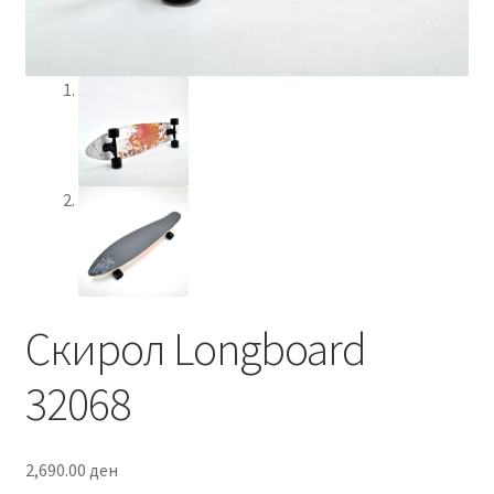
Скирол Longboard
32068
2,690.00
ден