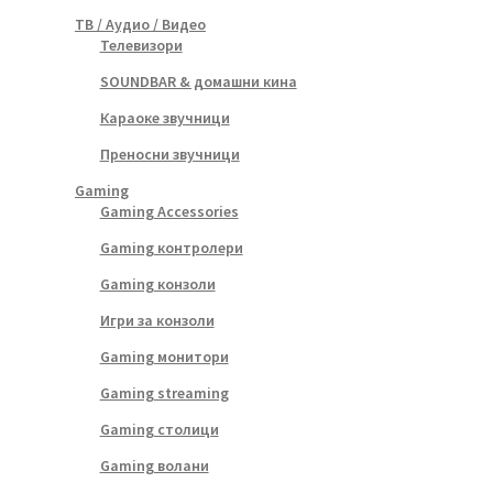
ТВ / Аудио / Видео
Телевизори
SOUNDBAR & домашни кина
Караоке звучници
Преносни звучници
Gaming
Gaming Accessories
Gaming контролери
Gaming конзоли
Игри за конзоли
Gaming монитори
Gaming streaming
Gaming столици
Gaming волани