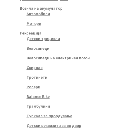
Возила на акумулатор
Автомобили
Мотори
Рекреација
Детски трицикли
Велосипеди
Велосипеди на електричен погон
Скироли
Тротинети
Ролери
Balance Bike
Трамбулини
Туркала за проодување
Детски реквизити за во двор