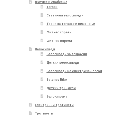
Фитнес и слабеење
Тегови
Статични велосипеди
Траки за трчање и пешачење
Фитнес справи
Фитнес опрема
Велосипеди
Велосипеди за возрасни
Детски велосипеди
Велосипеди на електричен погон
Balance Bike
Детски трицикли
Вело опрема
Електрични тротинети
Тротинети