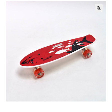
Кошничка
Мој профил
Рекламации и замена на производ
Сите производи
Услови за користење