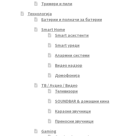
Тримери и пили
Технологија
Батерии и полначи за батерии
Smart Home
Smart асистенти
Smart уреди
Алармни системи
Видео надзор
Домофонија
ТВ / Аудио / Видео
Телевизори
SOUNDBAR & домашни кина
Караоке звучници
Преносни звучници
Gaming