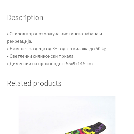
Description
• Скирол кој овозможува вистинска забава и
рекреација.
• Наменет за деца од 3+ год. со килажа до 50 kg.
• Светлечки силиконски тркала .
• Димензии на производот: 55x9x14.5 cm.
Related products