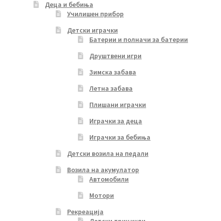
Деца и бебиња
Училишен прибор
Детски играчки
Батерии и полначи за батерии
Друштвени игри
Зимска забава
Летна забава
Плишани играчки
Играчки за деца
Играчки за бебиња
Детски возила на педали
Возила на акумулатор
Автомобили
Мотори
Рекреација