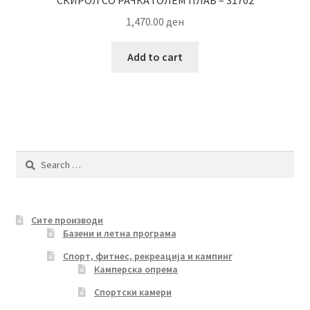
СКИРОЛ СО РАЧКА ГОЛЕМ ПЛАВ – 31702
1,470.00
ден
Add to cart
Search
for:
Сите производи
Базени и летна програма
Спорт, фитнес, рекреација и кампинг
Камперска опрема
Спортски камери