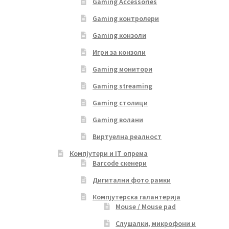
Gaming Accessories
Gaming контролери
Gaming конзоли
Игри за конзоли
Gaming монитори
Gaming streaming
Gaming столици
Gaming волани
Виртуелна реалност
Компјутери и IT опрема
Barcode скенери
Дигитални фото рамки
Компјутерска галантерија
Mouse / Mouse pad
Слушалки, микрофони и