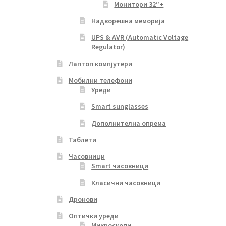
Монитори 32″+
Надворешна меморија
UPS & AVR (Automatic Voltage
Regulator)
Лаптоп компјутери
Мобилни телефони
Уреди
Smart sunglasses
Дополнителна опрема
Таблети
Часовници
Smart часовници
Класични часовници
Дронови
Оптички уреди
Микроскопи