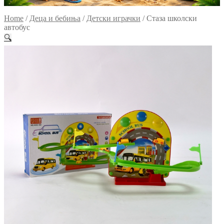
Home
/
Деца и бебиња
/
Детски играчки
/
Стаза школски
автобус
🔍