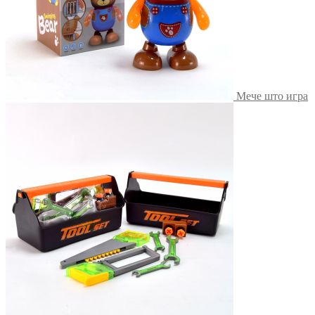
Мече што игра