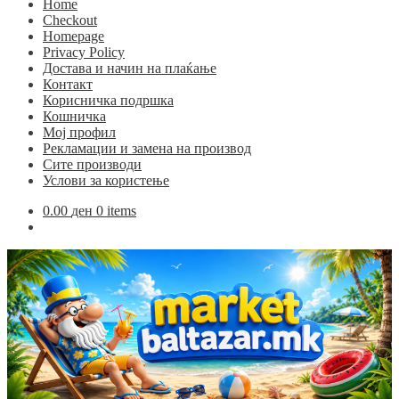
Home
Checkout
Homepage
Privacy Policy
Достава и начин на плаќање
Контакт
Корисничка подршка
Кошничка
Мој профил
Рекламации и замена на производ
Сите производи
Услови за користење
0.00
ден
0 items