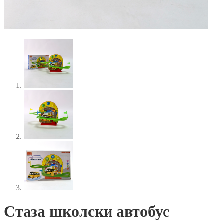
Стаза школски автобус