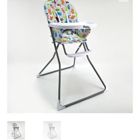
Кошничка
Мој профил
Рекламации и замена на производ
Сите производи
Услови за користење