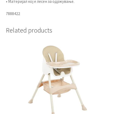
• Материјал кој е лесен за одржување.
7888422
Related products