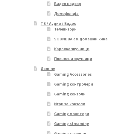
Видео надзор
Домофонија
ТВ / Аудио / Видео
Телевизори
SOUNDBAR & домашни кина
Караоке звучници
Преносни звучници
Gaming
Gaming Accessories
Gaming контролери
Gaming конзоли
Игри за конзоли
Gaming монитори
Gaming streaming
Gaming столици