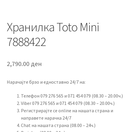
Хранилка Toto Mini
7888422
2,790.00
ден
Нарачајте брзо и едноставно 24/7 на:
Телефон 079 276 565 и 071 454 079 (08.30 – 20.00ч.)
Viber 079 276 565 и 071 454 079 (08.30 – 20.00ч.)
Регистрирајте се online на нашата страна и
направете нарачка 24/7
Chat на нашата страна (08.00 – 24ч.)