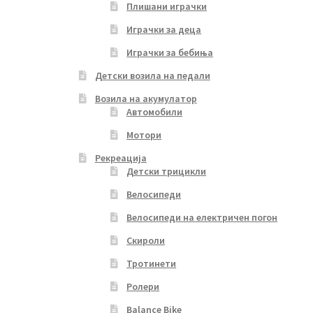
Плишани играчки
Играчки за деца
Играчки за бебиња
Детски возила на педали
Возила на акумулатор
Автомобили
Мотори
Рекреација
Детски трицикли
Велосипеди
Велосипеди на електричен погон
Скироли
Тротинети
Ролери
Balance Bike