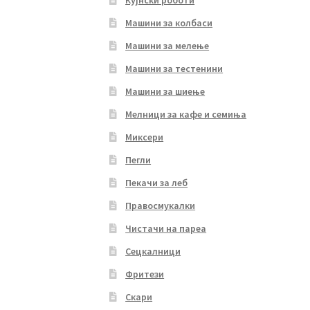
Машини за колбаси
Машини за мелење
Машини за тестенини
Машини за шиење
Мелници за кафе и семиња
Миксери
Пегли
Пекачи за леб
Правосмукалки
Чистачи на пареа
Сецкалници
Фритези
Скари