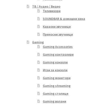
ТВ / Аудио / Видео
Телевизори
SOUNDBAR & домашни кина
Караоке звучници
Преносни звучници
Gaming
Gaming Accessories
Gaming контролери
Gaming конзоли
Игри за конзоли
Gaming монитори
Gaming streaming
Gaming столици
Gaming волани