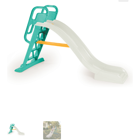
Кошничка
Мој профил
Рекламации и замена на производ
Сите производи
Услови за користење