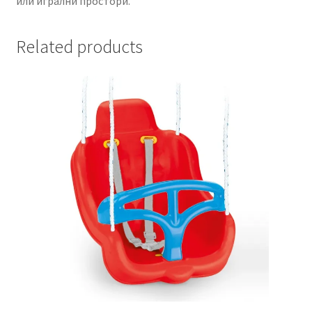
или игрални простори.
Related products