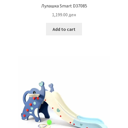
Лулашка Smart D37085
1,199.00
ден
Add to cart