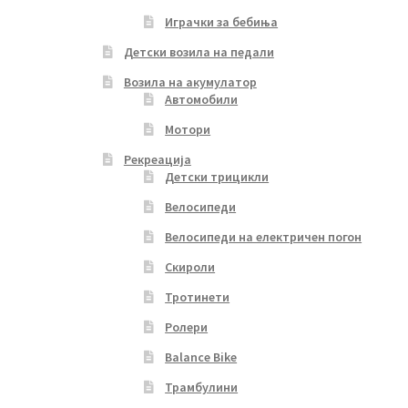
Играчки за бебиња
Детски возила на педали
Возила на акумулатор
Автомобили
Мотори
Рекреација
Детски трицикли
Велосипеди
Велосипеди на електричен погон
Скироли
Тротинети
Ролери
Balance Bike
Трамбулини