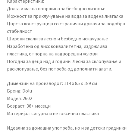
Карактеристики:
Долга и мазна површина за безбедно лизгање
Можност за приклучување на вода за водена лизгалка
Цврста конструкција со странични држачи за подобра
стабилност
Широки скали за лесно и безбедно искачување
Изработена од висококвалитетна, издржлива
пластика, отпорна на надворешни услови.
Погодна за деца над 3 години. Лесна за склопување и
расклопување, без потреба од дополнати алати.
Димензии на производот: 114 х 85 х 189 см
Бренд: Dolu
Модел: 2602
Возраст: 36+ месеци
Материјал: сигурна и нетоксична пластика
Идеална за домашна употреба, но и за детски градинки