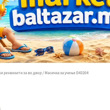
и реквизити за во двор
/
Масичка за учење D43204