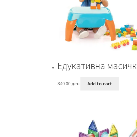
Едукативна масичк
840.00
ден
Add to cart