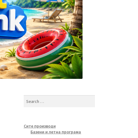
Search
for:
Сите производи
Базени и летна програма