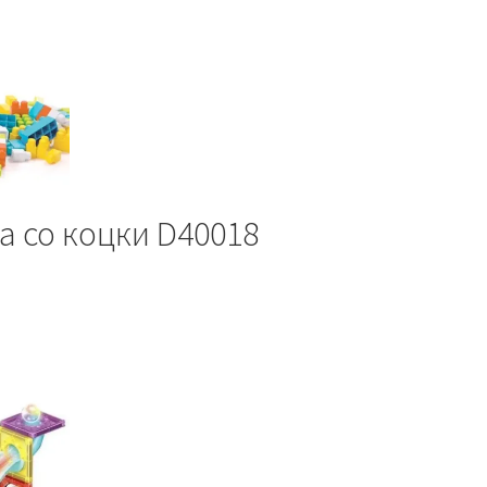
а со коцки D40018