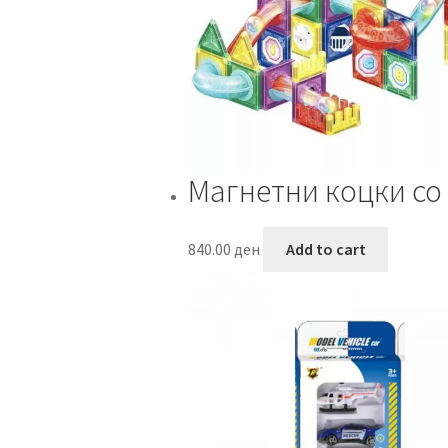
Магнетни коцки со
840.00
ден
Add to cart