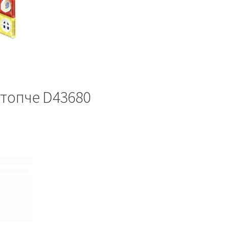
 топче D43680