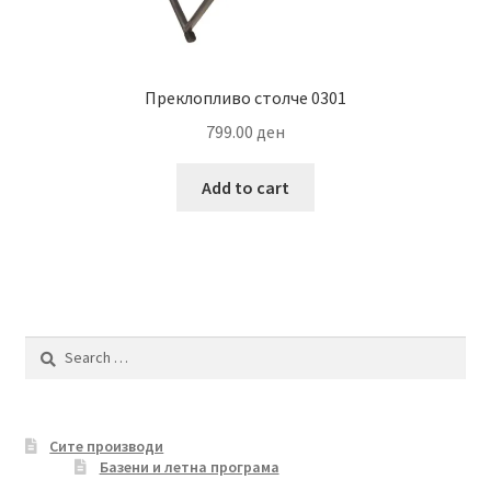
Преклопливо столче 0301
799.00
ден
Add to cart
Search
for:
Сите производи
Базени и летна програма