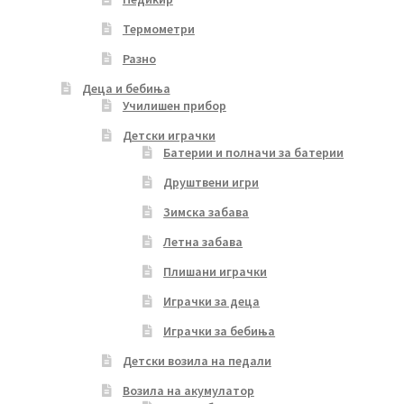
Термометри
Разно
Деца и бебиња
Училишен прибор
Детски играчки
Батерии и полначи за батерии
Друштвени игри
Зимска забава
Летна забава
Плишани играчки
Играчки за деца
Играчки за бебиња
Детски возила на педали
Возила на акумулатор