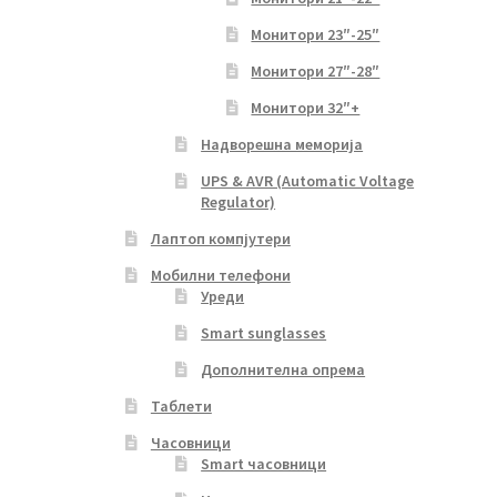
Монитори 23″-25″
Монитори 27″-28″
Монитори 32″+
Надворешна меморија
UPS & AVR (Automatic Voltage
Regulator)
Лаптоп компјутери
Мобилни телефони
Уреди
Smart sunglasses
Дополнителна опрема
Таблети
Часовници
Smart часовници