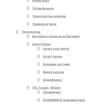
Рачен алат
Трговски ваги
Транспортни колички
Тримери и пили
Технологија
Батерии и полначи за батерии
Smart Home
Smart асистенти
Smart уреди
Алармни системи
Видео надзор
Домофонија
ТВ / Аудио / Видео
Телевизори
SOUNDBAR & домашни кина