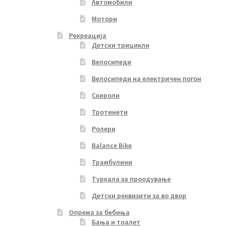
Автомобили
Мотори
Рекреација
Детски трицикли
Велосипеди
Велосипеди на електричен погон
Скироли
Тротинети
Ролери
Balance Bike
Трамбулини
Туркала за проодување
Детски реквизити за во двор
Опрема за бебиња
Бања и тоалет