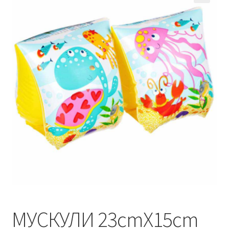
Кошничка
Мој профил
Рекламации и замена на производ
Сите производи
Услови за користење
МУСКУЛИ 23cmX15cm