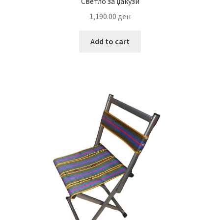
Светло за џакузи
1,190.00
ден
Add to cart