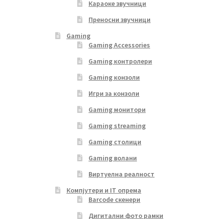
Караоке звучници
Преносни звучници
Gaming
Gaming Accessories
Gaming контролери
Gaming конзоли
Игри за конзоли
Gaming монитори
Gaming streaming
Gaming столици
Gaming волани
Виртуелна реалност
Компјутери и IT опрема
Barcode скенери
Дигитални фото рамки