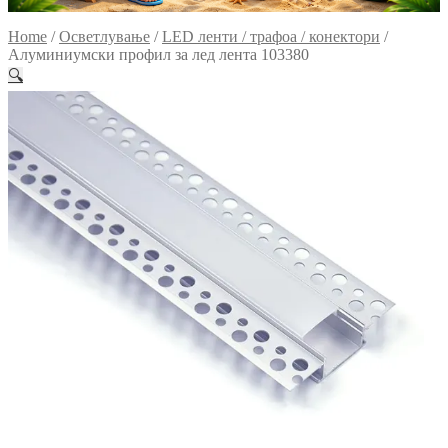
Home
/
Осветлување
/
LED ленти / трафоа / конектори
/
Алуминиумски профил за лед лента 103380
🔍