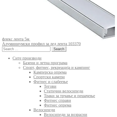
флекс лента 5м
Алуминиумски профил за лед лента 103370
Search
for:
Сите производи
Базени и летна програма
Спорт, фитнес, рекреација и кампинг
Камперска опрема
Спортски камери
Фитнес и слабеење
Тегови
Статични велосипеди
Траки за трчање и пешачење
Фитнес справи
Фитнес опрема
Велосипеди
Велосипеди за возрасни