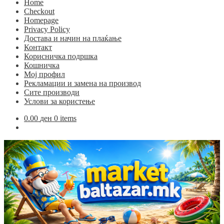
Home
Checkout
Homepage
Privacy Policy
Достава и начин на плаќање
Контакт
Корисничка подршка
Кошничка
Мој профил
Рекламации и замена на производ
Сите производи
Услови за користење
0.00
ден
0 items