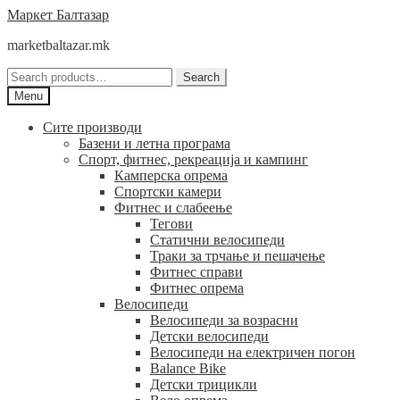
Skip
Skip
Маркет Балтазар
to
to
marketbaltazar.mk
navigation
content
Search
Search
for:
Menu
Сите производи
Базени и летна програма
Спорт, фитнес, рекреација и кампинг
Камперска опрема
Спортски камери
Фитнес и слабеење
Тегови
Статични велосипеди
Траки за трчање и пешачење
Фитнес справи
Фитнес опрема
Велосипеди
Велосипеди за возрасни
Детски велосипеди
Велосипеди на електричен погон
Balance Bike
Детски трицикли