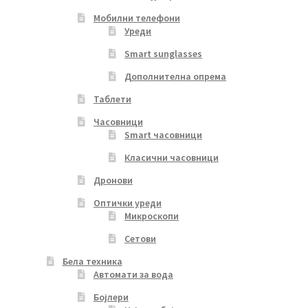
Мобилни телефони
Уреди
Smart sunglasses
Дополнителна опрема
Таблети
Часовници
Smart часовници
Класични часовници
Дронови
Оптички уреди
Микроскопи
Сетови
Бела техника
Автомати за вода
Бојлери