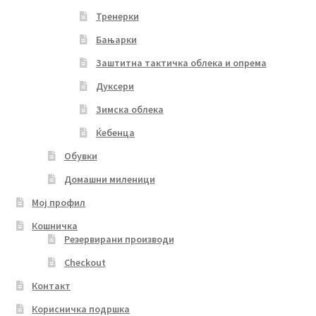
Тренерки
Бањарки
Заштитна тактичка облека и опрема
Дуксери
Зимска облека
Ќебенца
Обувки
Домашни миленици
Мој профил
Кошничка
Резервирани производи
Checkout
Контакт
Корисничка подршка