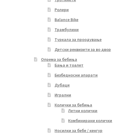
Ролери
Balance Bike
Трамбулини
Туркала за проодување
Детски реквизити за во двор
Опрема за бебиња
Бања и тоалет
Безбедносни апарати
Дубаци
Игрални
Колички за бебиња
Летни колички
Комбинирани колички
Носилки за бебе / кенгур