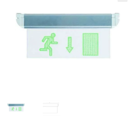
Кошничка
Мој профил
Рекламации и замена на производ
Сите производи
Услови за користење