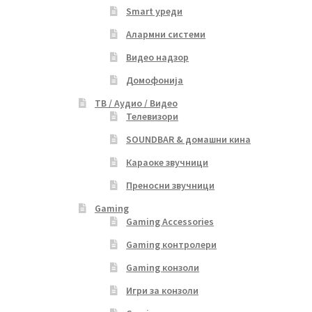
Smart уреди
Алармни системи
Видео надзор
Домофонија
ТВ / Аудио / Видео
Телевизори
SOUNDBAR & домашни кина
Караоке звучници
Преносни звучници
Gaming
Gaming Accessories
Gaming контролери
Gaming конзоли
Игри за конзоли