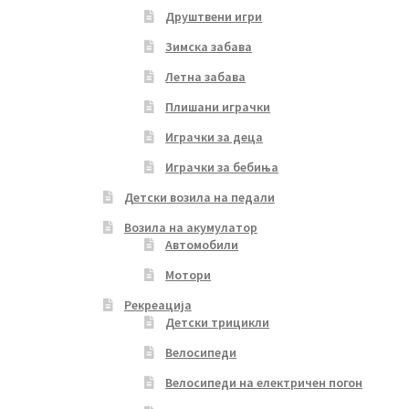
Друштвени игри
Зимска забава
Летна забава
Плишани играчки
Играчки за деца
Играчки за бебиња
Детски возила на педали
Возила на акумулатор
Автомобили
Мотори
Рекреација
Детски трицикли
Велосипеди
Велосипеди на електричен погон