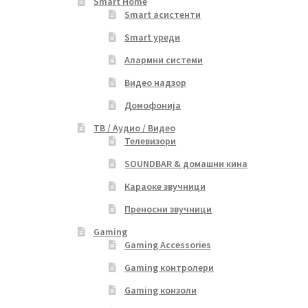
Smart Home
Smart асистенти
Smart уреди
Алармни системи
Видео надзор
Домофонија
ТВ / Аудио / Видео
Телевизори
SOUNDBAR & домашни кина
Караоке звучници
Преносни звучници
Gaming
Gaming Accessories
Gaming контролери
Gaming конзоли