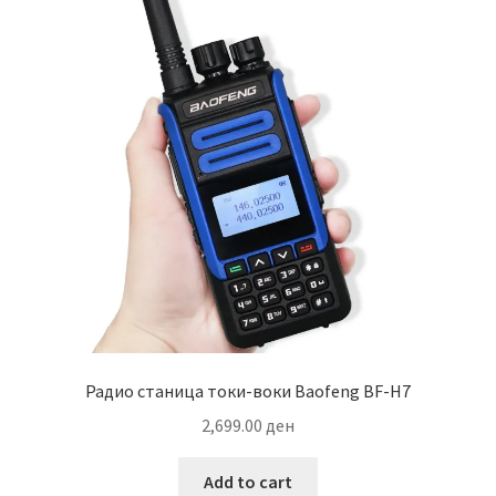
Радио станица токи-воки Baofeng BF-H7
2,699.00
ден
Add to cart