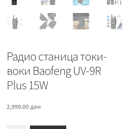
Радио станица токи-
воки Baofeng UV-9R
Plus 15W
2,999.00
ден
Радио