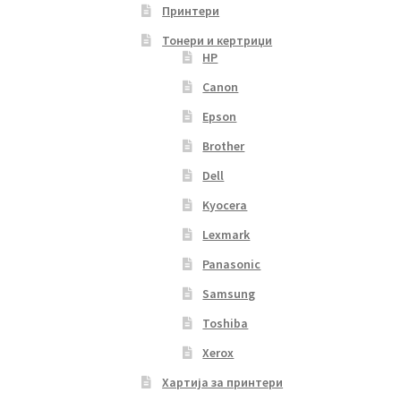
Принтери
Тонери и кертриџи
HP
Canon
Epson
Brother
Dell
Kyocera
Lexmark
Panasonic
Samsung
Toshiba
Xerox
Хартија за принтери