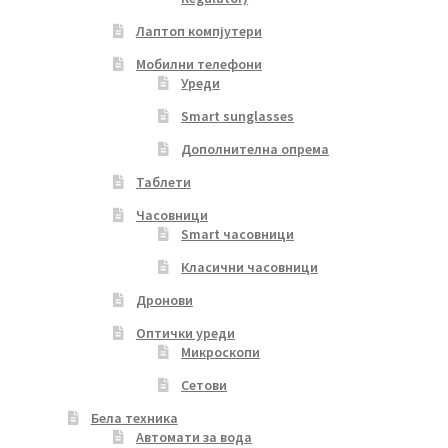
Лаптоп компјутери
Мобилни телефони
Уреди
Smart sunglasses
Дополнителна опрема
Таблети
Часовници
Smart часовници
Класични часовници
Дронови
Оптички уреди
Микроскопи
Сетови
Бела техника
Автомати за вода