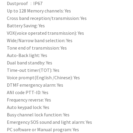
Dustproof : IP67
Up to 128 Memory channels: Yes
Cross band reception/transmission: Yes
Battery Saving: Yes
VOX(voice operated transmission): Yes
Wide/Narrow band selection: Yes
Tone end of transmission: Yes
Auto-Back light: Yes
Dual band standby: Yes
Time-out timer(TOT): Yes
Voice prompt(English /Chinese): Yes
DTMF emergency alarm: Yes
ANI code PTT-ID: Yes
Frequency reverse: Yes
Auto keypad lock: Yes
Busy channel lock function: Yes
Emergency SOS sound and light alarm: Yes
PC software or Manual program: Yes