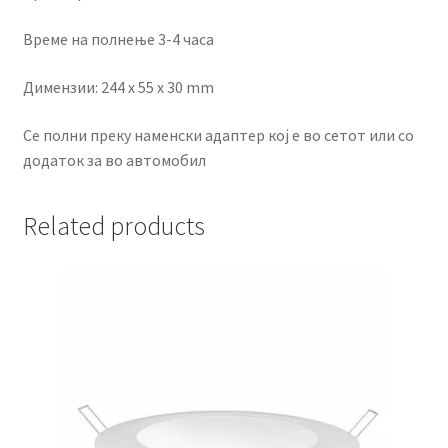
Време на полнење 3-4 часа
Димензии: 244 x 55 x 30 mm
Се полни преку наменски адаптер кој е во сетот или со
додаток за во автомобил
Related products