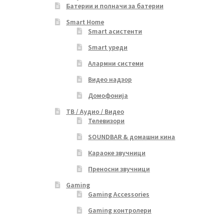
Батерии и полначи за батерии
Smart Home
Smart асистенти
Smart уреди
Алармни системи
Видео надзор
Домофонија
ТВ / Аудио / Видео
Телевизори
SOUNDBAR & домашни кина
Караоке звучници
Преносни звучници
Gaming
Gaming Accessories
Gaming контролери