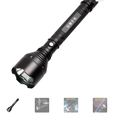
Кошничка
Мој профил
Рекламации и замена на производ
Сите производи
Услови за користење