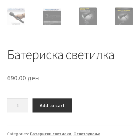
Батериска светилка
690.00
ден
Батериска
Add to cart
светилка
quantity
Categories:
Батериски светилки
,
Осветлување