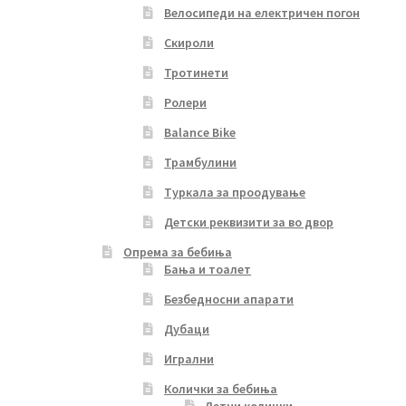
Велосипеди на електричен погон
Скироли
Тротинети
Ролери
Balance Bike
Трамбулини
Туркала за проодување
Детски реквизити за во двор
Опрема за бебиња
Бања и тоалет
Безбедносни апарати
Дубаци
Игрални
Колички за бебиња