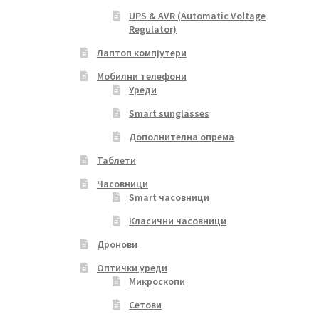
UPS & AVR (Automatic Voltage
Regulator)
Лаптоп компјутери
Мобилни телефони
Уреди
Smart sunglasses
Дополнителна опрема
Таблети
Часовници
Smart часовници
Класични часовници
Дронови
Оптички уреди
Микроскопи
Сетови