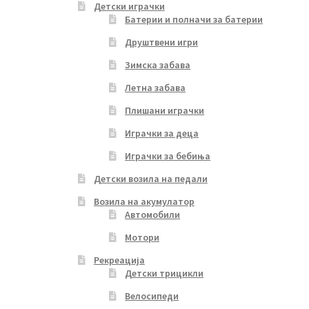
Детски играчки
Батерии и полначи за батерии
Друштвени игри
Зимска забава
Летна забава
Плишани играчки
Играчки за деца
Играчки за бебиња
Детски возила на педали
Возила на акумулатор
Автомобили
Мотори
Рекреација
Детски трицикли
Велосипеди