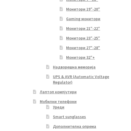
Монитори 19″-20″
Gaming монитори
Монитори 21″-22″
Монитори 23″-25″
Монитори 27″-28″
Монитори 32″+
Надворешна меморија
UPS & AVR (Automatic Voltage
Regulator)
Лаптоп компјутери
Мобилни телефони
Уреди
Smart sunglasses
Дополнителна опрема