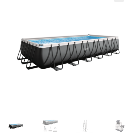
Кошничка
Мој профил
Рекламации и замена на производ
Сите производи
Услови за користење