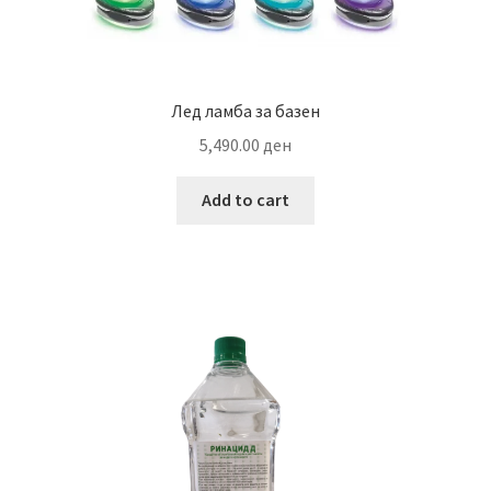
Лед ламба за базен
5,490.00
ден
Add to cart