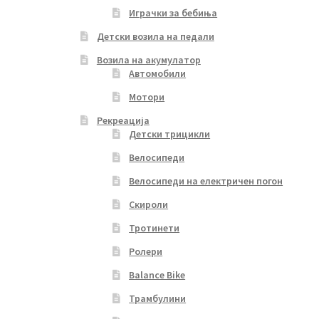
Играчки за бебиња
Детски возила на педали
Возила на акумулатор
Автомобили
Мотори
Рекреација
Детски трицикли
Велосипеди
Велосипеди на електричен погон
Скироли
Тротинети
Ролери
Balance Bike
Трамбулини