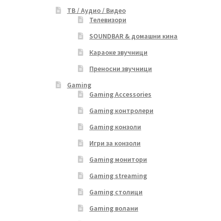
ТВ / Аудио / Видео
Телевизори
SOUNDBAR & домашни кина
Караоке звучници
Преносни звучници
Gaming
Gaming Accessories
Gaming контролери
Gaming конзоли
Игри за конзоли
Gaming монитори
Gaming streaming
Gaming столици
Gaming волани