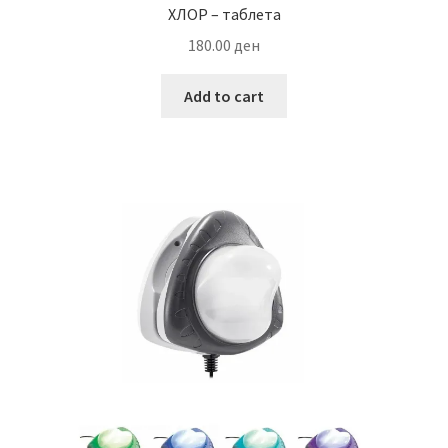
ХЛОР – таблета
180.00
ден
Add to cart