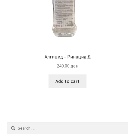
Алгицид – Ринацид Д
240.00
ден
Add to cart
Search
for: