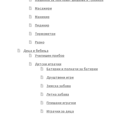
Масажери
Маникир
Педикир
Термометри
Разно
Деца и бебиња
Училишен прибор
Детски играчки
Батерии и полначи за батерии
Друштвени игри
Зимска забава
Летна забава
Плишани играчки
Играчки за деца