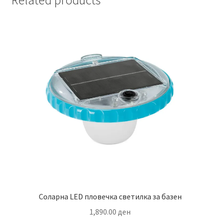
Соларна LED пловечка светилка за базен
1,890.00
ден