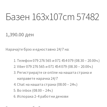
Базен 163x107cm 57482
1,390.00
ден
Нарачајте брзо и едноставно 24/7 на:
Телефон 079 276 565 и 071 454 079 (08.30 – 20.00ч.)
Viber 079 276 565 и 071 454 079 (08.30 – 20.00ч.)
Регистрирајте се online на нашата страна и
направете нарачка 24/7
Chat на нашата страна (08.00 – 24ч.)
Во inbox (08.00 – 24ч.)
Испорака 2-4 работни денови