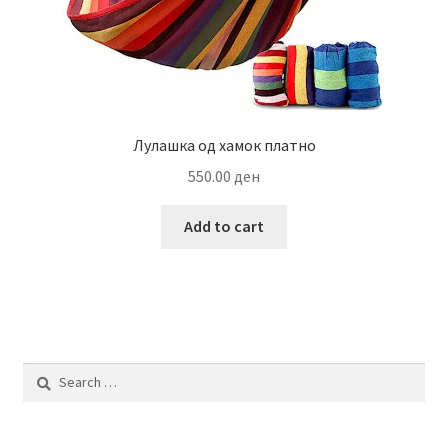
Лулашка од хамок платно
550.00
ден
Add to cart
Search
for: