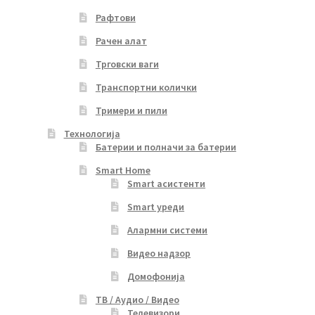
Рафтови
Рачен алат
Трговски ваги
Транспортни колички
Тримери и пили
Технологија
Батерии и полначи за батерии
Smart Home
Smart асистенти
Smart уреди
Алармни системи
Видео надзор
Домофонија
ТВ / Аудио / Видео
Телевизори