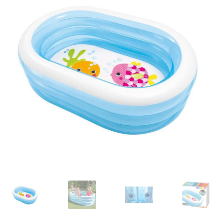
Кошничка
Мој профил
Рекламации и замена на производ
Сите производи
Услови за користење