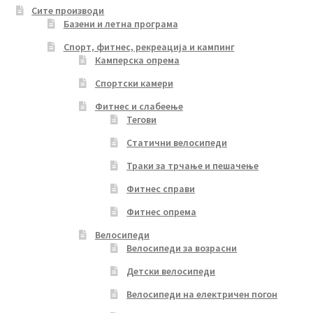
Сите производи
Базени и летна програма
Спорт, фитнес, рекреација и кампинг
Камперска опрема
Спортски камери
Фитнес и слабеење
Тегови
Статични велосипеди
Траки за трчање и пешачење
Фитнес справи
Фитнес опрема
Велосипеди
Велосипеди за возрасни
Детски велосипеди
Велосипеди на електричен погон