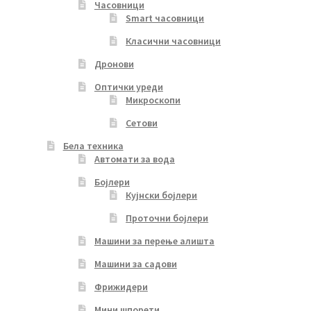
Часовници
Smart часовници
Класични часовници
Дронови
Оптички уреди
Микроскопи
Сетови
Бела техника
Автомати за вода
Бојлери
Кујнски бојлери
Проточни бојлери
Машини за перење алишта
Машини за садови
Фрижидери
Мини шпорети