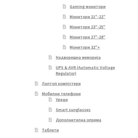
Gaming монитори
Монитори 21″-22″
Монитори 23″-25″
Монитори 27″-28″
Монитори 32″+
Надворешна меморија
UPS & AVR (Automatic Voltage
Regulator)
Лаптоп компјутери
Мобилни телефони
Уреди
Smart sunglasses
Дополнителна опрема
Таблети