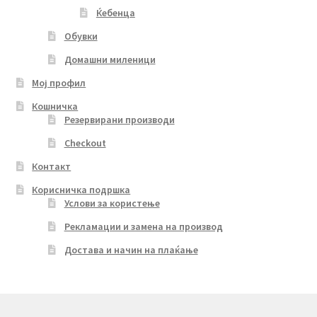
Ќебенца
Обувки
Домашни миленици
Мој профил
Кошничка
Резервирани производи
Checkout
Контакт
Корисничка подршка
Услови за користење
Рекламации и замена на производ
Достава и начин на плаќање