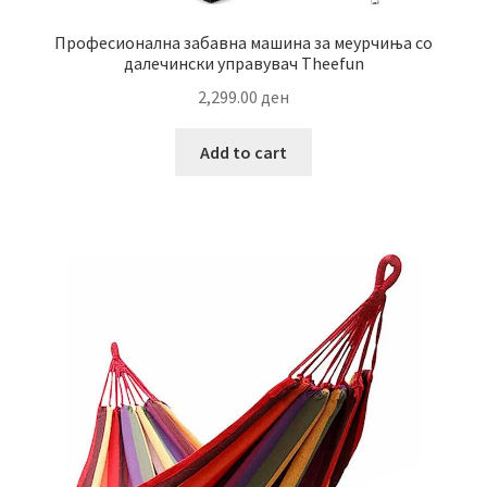
Професионална забавна машина за меурчиња со
далечински управувач Theefun
2,299.00
ден
Add to cart