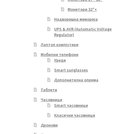
Монитори 32″+
Надворешна меморија
UPS & AVR (Automatic Voltage
Regulator)
Лаптоп компјутери
Мобилни телефони
Уреди
Smart sunglasses
Дополнителна опрема
Таблети
Часовници
Smart часовници
Класични часовници
Дронови