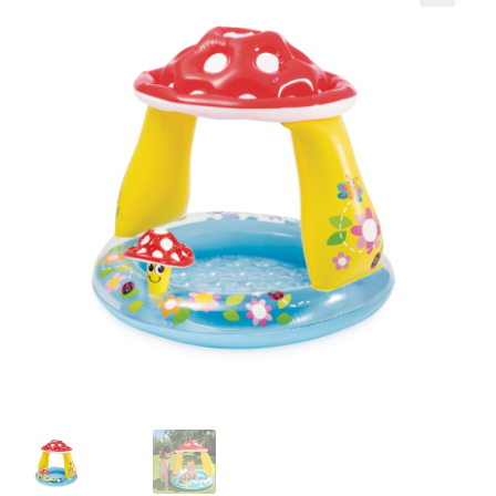
Кошничка
Мој профил
Рекламации и замена на производ
Сите производи
Услови за користење