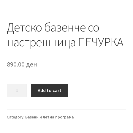
Детско базенче со
настрешница ПЕЧУРКА
890.00
ден
Детско
Add to cart
базенче
со
настрешница
ПЕЧУРКА
Category:
Базени и летна програма
quantity