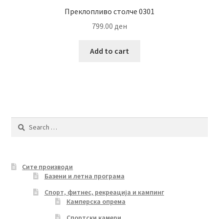
Преклопливо столче 0301
799.00
ден
Add to cart
Search
for:
Сите производи
Базени и летна програма
Спорт, фитнес, рекреација и кампинг
Камперска опрема
Спортски камери