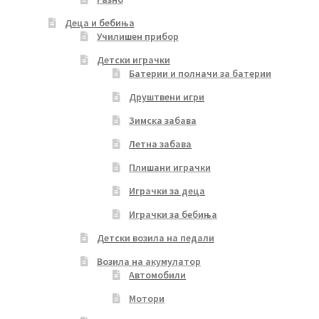
Деца и бебиња
Училишен прибор
Детски играчки
Батерии и полначи за батерии
Друштвени игри
Зимска забава
Летна забава
Плишани играчки
Играчки за деца
Играчки за бебиња
Детски возила на педали
Возила на акумулатор
Автомобили
Мотори