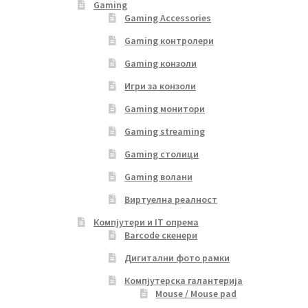
Gaming
Gaming Accessories
Gaming контролери
Gaming конзоли
Игри за конзоли
Gaming монитори
Gaming streaming
Gaming столици
Gaming волани
Виртуелна реалност
Компјутери и IT опрема
Barcode скенери
Дигитални фото рамки
Компјутерска галантерија
Mouse / Mouse pad