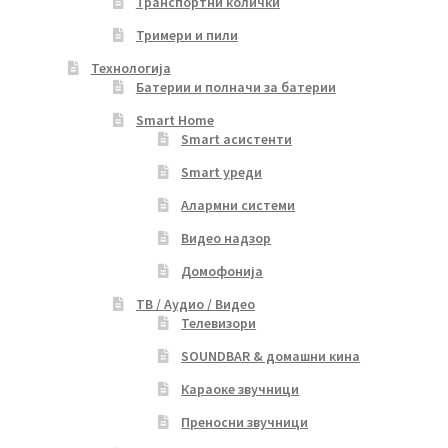
Транспортни колички
Тримери и пили
Технологија
Батерии и полначи за батерии
Smart Home
Smart асистенти
Smart уреди
Алармни системи
Видео надзор
Домофонија
ТВ / Аудио / Видео
Телевизори
SOUNDBAR & домашни кина
Караоке звучници
Преносни звучници