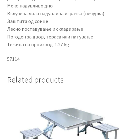
Меко надувливо дно
Вклучена мала надувлива играчка (печурка)
Заштита од сонце
Лесно поставување и складирање
Погоден за двор, тераса или патување
Тежина на производ: 1.27 kg
57114
Related products