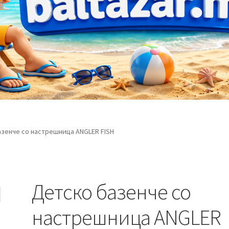
зенче со настрешница ANGLER FISH
Детско базенче со
настрешница ANGLER