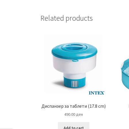
Related products
Диспанзер за таблети (17.8 cm)
490.00
ден
Add to cart