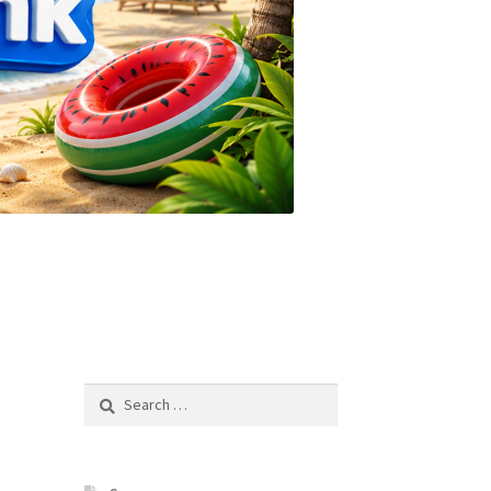
Search
for: