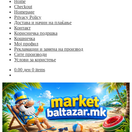
Home
Checkout
Homepage
Privacy Policy
Достава и начин на плаќање
Контакт
Корисничка подршка
Кошничка
Мој профил
Рекламации и замена на производ
Сите производи
Услови за користење
0.00
ден
0 items