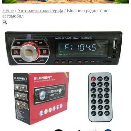
Home
/
Авто-мото галантерија
/
Bluetooth радио за во
автомобил
🔍