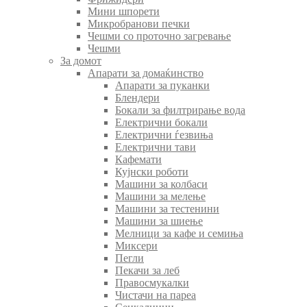
Мини шпорети
Микробранови печки
Чешми со проточно загревање
Чешми
За домот
Апарати за домаќинство
Апарати за пуканки
Блендери
Бокали за филтрирање вода
Електрични бокали
Електрични ѓезвиња
Електрични тави
Кафемати
Кујнски роботи
Машини за колбаси
Машини за мелење
Машини за тестенини
Машини за шиење
Мелници за кафе и семиња
Миксери
Пегли
Пекачи за леб
Правосмукалки
Чистачи на пареа