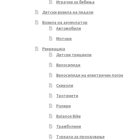
Играчки за бебиња
Детски возила на педали
Возила на акумулатор
Автомобили
Мотори
Рекреација
Детски трицикли
Велосипеди
Велосипеди на електричен погон
Скироли
Тротинети
Ролери
Balance Bike
Трамбулини
Туркала за проодување