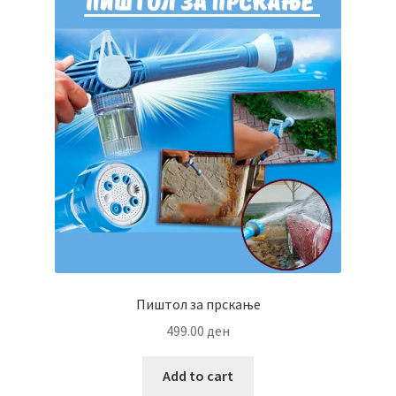
Пиштол за прскање
499.00
ден
Add to cart