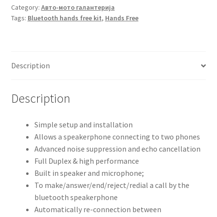
quantity
Category:
Авто-мото галантерија
Tags:
Bluetooth hands free kit
,
Hands Free
Description
Description
Simple setup and installation
Allows a speakerphone connecting to two phones
Advanced noise suppression and echo cancellation
Full Duplex & high performance
Built in speaker and microphone;
To make/answer/end/reject/redial a call by the
bluetooth speakerphone
Automatically re-connection between