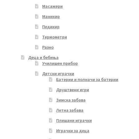
Масажери
Маникир
Педикир
Термометри
Разно
Деца и бебиња
Училишен прибор
Детски играчки
Батерии и полначи за батерии
Друштвени игри
Зимска забава
Летна забава
Плишани играчки
Играчки за деца