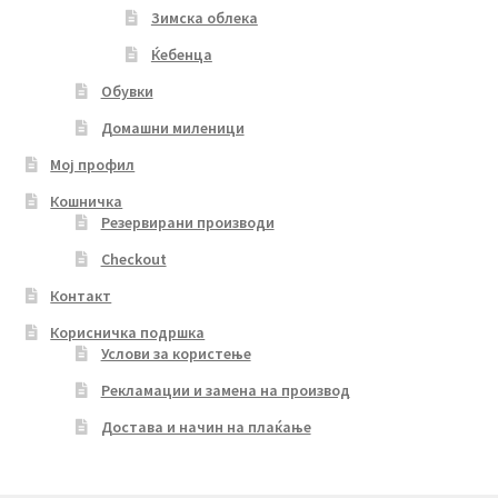
Зимска облека
Ќебенца
Обувки
Домашни миленици
Мој профил
Кошничка
Резервирани производи
Checkout
Контакт
Корисничка подршка
Услови за користење
Рекламации и замена на производ
Достава и начин на плаќање