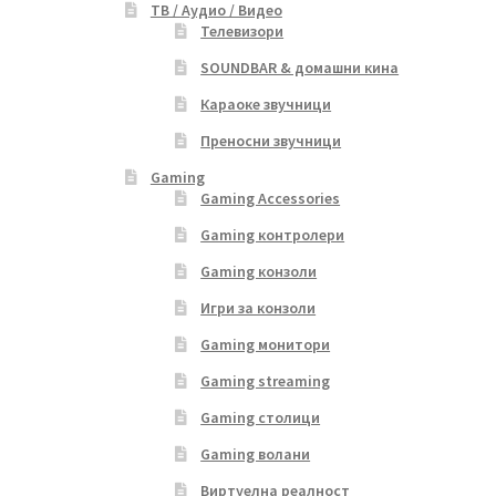
ТВ / Аудио / Видео
Телевизори
SOUNDBAR & домашни кина
Караоке звучници
Преносни звучници
Gaming
Gaming Accessories
Gaming контролери
Gaming конзоли
Игри за конзоли
Gaming монитори
Gaming streaming
Gaming столици
Gaming волани
Виртуелна реалност