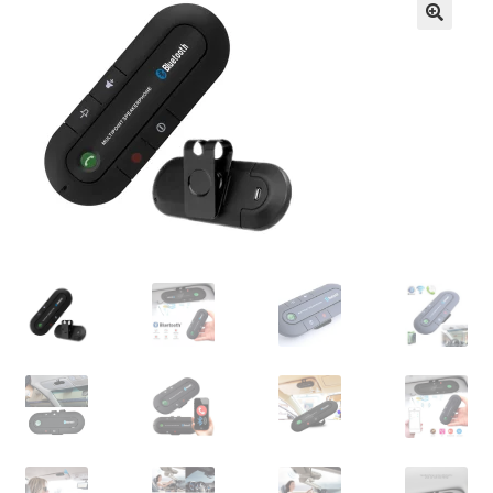
Кошничка
Мој профил
Рекламации и замена на производ
Сите производи
Услови за користење