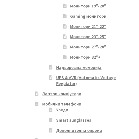
Монитори 19″-20″
Gaming монитори
Монитори 21″-22″
Монитори 23″-25″
Монитори 27″-28″
Монитори 32″+
Надворешна меморија
UPS & AVR (Automatic Voltage
Regulator)
Лаптоп компјутери
Мобилни телефони
Уреди
Smart sunglasses
Дополнителна опрема