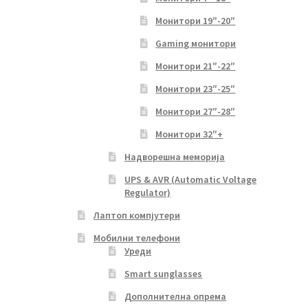
Монитори 19″-20″
Gaming монитори
Монитори 21″-22″
Монитори 23″-25″
Монитори 27″-28″
Монитори 32″+
Надворешна меморија
UPS & AVR (Automatic Voltage
Regulator)
Лаптоп компјутери
Мобилни телефони
Уреди
Smart sunglasses
Дополнителна опрема