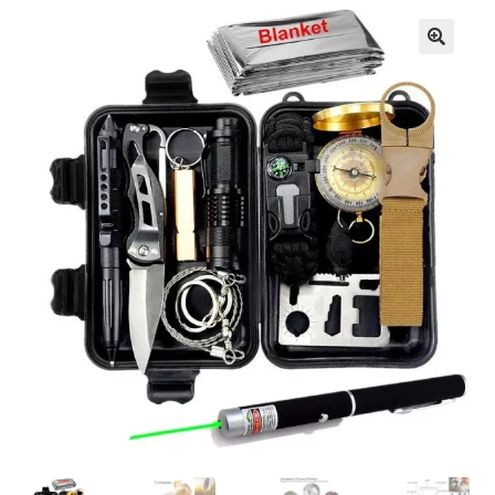
Кошничка
Мој профил
Рекламации и замена на производ
Сите производи
Услови за користење