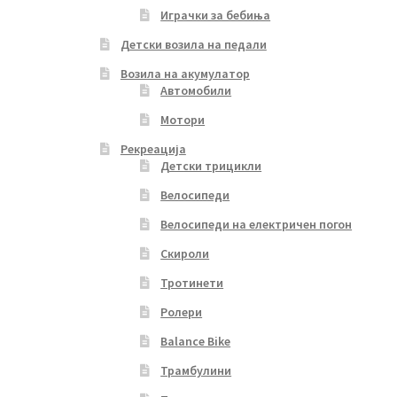
Играчки за бебиња
Детски возила на педали
Возила на акумулатор
Автомобили
Мотори
Рекреација
Детски трицикли
Велосипеди
Велосипеди на електричен погон
Скироли
Тротинети
Ролери
Balance Bike
Трамбулини