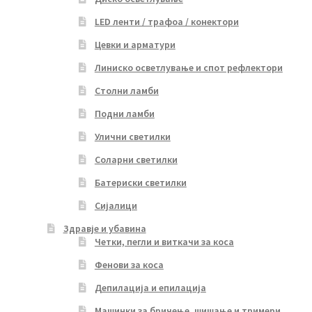
LED ленти / трафоа / конектори
Цевки и арматури
Линиско осветлување и спот рефлектори
Столни ламби
Подни ламби
Улични светилки
Соларни светилки
Батериски светилки
Сијалици
Здравје и убавина
Четки, пегли и виткачи за коса
Фенови за коса
Депилација и епилација
Машинки за бричење, шишање и тримери