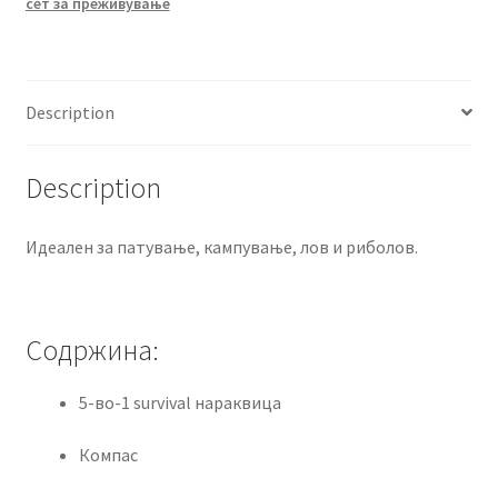
сет за преживување
Description
Description
Идеален за патување, кампување, лов и риболов.
Содржина:
5-во-1 survival нараквица
Компас