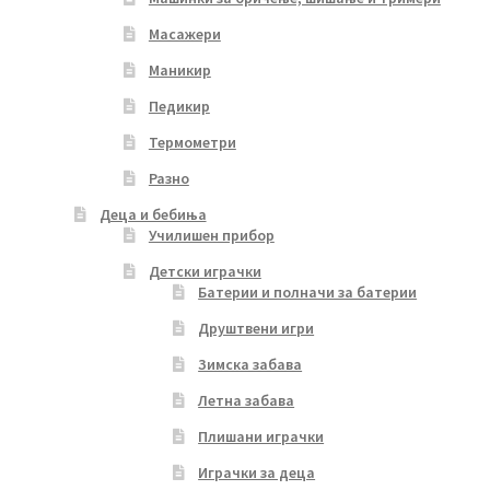
Масажери
Маникир
Педикир
Термометри
Разно
Деца и бебиња
Училишен прибор
Детски играчки
Батерии и полначи за батерии
Друштвени игри
Зимска забава
Летна забава
Плишани играчки
Играчки за деца