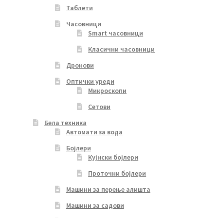
Таблети
Часовници
Smart часовници
Класични часовници
Дронови
Оптички уреди
Микроскопи
Сетови
Бела техника
Автомати за вода
Бојлери
Кујнски бојлери
Проточни бојлери
Машини за перење алишта
Машини за садови