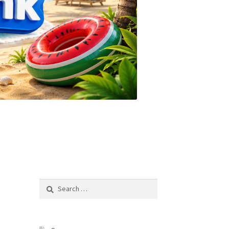
Search
for: