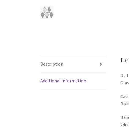
De
Description
Dial
Additional information
Glas
Cas
Rou
Ban
24c