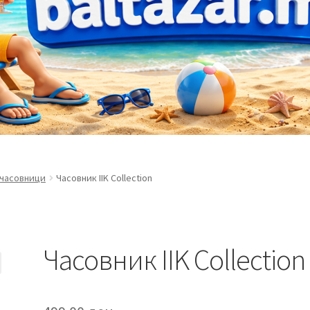
 часовници
Часовник IIK Collection
Часовник IIK Collection