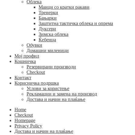
Облека
Маици со кратки ракави
Тренерки
Бањарки
Заштитна тактичка облека и опрема
Дуксери
Зимска облека
Ќебенца
Обувки
Домашни миленици
Мој профил
Кошничка
Резервирани производи
Checkout
Контакт
Корисничка подршка
Услови за користење
Рекламации и замена на производ
Достава и начин на плаќање
Home
Checkout
Homepage
Privacy Policy
Достава и начин на плаќање