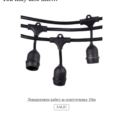
Декоративен кабел за осветлување 10m
SALE!