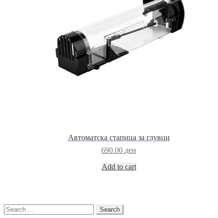
Автоматска стапица за глувци
690.00
ден
Add to cart
Search
for: