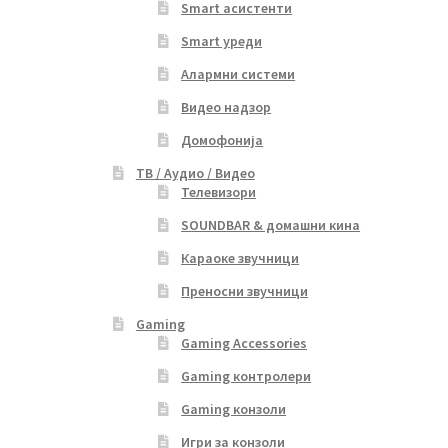
Smart асистенти
Smart уреди
Алармни системи
Видео надзор
Домофонија
ТВ / Аудио / Видео
Телевизори
SOUNDBAR & домашни кина
Караоке звучници
Преносни звучници
Gaming
Gaming Accessories
Gaming контролери
Gaming конзоли
Игри за конзоли