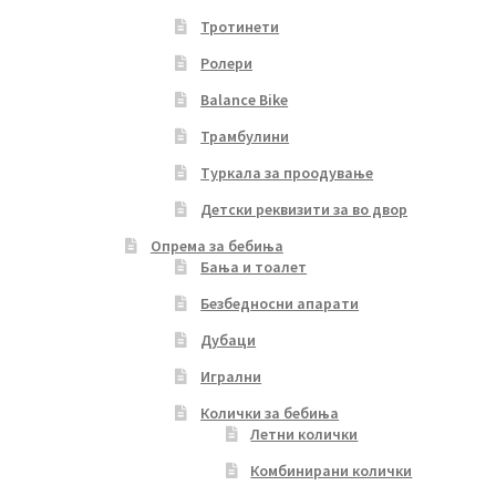
Тротинети
Ролери
Balance Bike
Трамбулини
Туркала за проодување
Детски реквизити за во двор
Опрема за бебиња
Бања и тоалет
Безбедносни апарати
Дубаци
Игрални
Колички за бебиња
Летни колички
Комбинирани колички