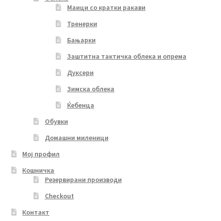
Маици со кратки ракави
Тренерки
Бањарки
Заштитна тактичка облека и опрема
Дуксери
Зимска облека
Ќебенца
Обувки
Домашни миленици
Мој профил
Кошничка
Резервирани производи
Checkout
Контакт