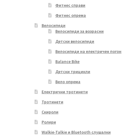
Фитнес справи
Фитнес опрема
Велосипеди
Велосипеди за возрасни
Детски велосипеди
Велосипеди на електричен погон
Balance Bike
Детски трицикли
Вело опрема
Електрични тротинети
Тротинети
Скироли
Ролери
Walkie-Talkie и Bluetooth слушалки