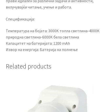
прави идеален за различни задачи и активности,
вклучувајќи читање, учење и работа.
Спецификација:
Температура на бојата: 3000K топла светлина-4000K
природна светлина-6000K бела светлина
Капацитет на батеријата: 1200 mAh
Извор на енергија: Батерија на полнење
Related products