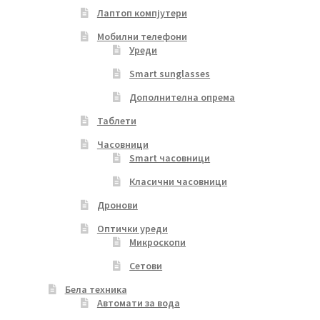
Лаптоп компјутери
Мобилни телефони
Уреди
Smart sunglasses
Дополнителна опрема
Таблети
Часовници
Smart часовници
Класични часовници
Дронови
Оптички уреди
Микроскопи
Сетови
Бела техника
Автомати за вода