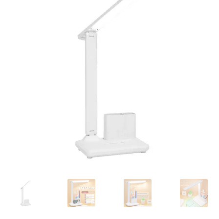
Кошничка
Мој профил
Рекламации и замена на производ
Сите производи
Услови за користење