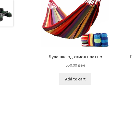
Лулашка од хамок платно
550.00
ден
Add to cart