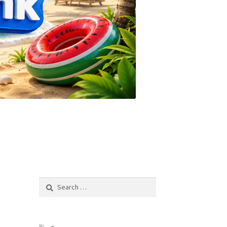
Search
for: