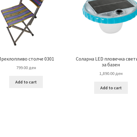
Преклопливо столче 0301
Соларна LED пловечка свет
за базен
799.00
ден
1,890.00
ден
Add to cart
Add to cart