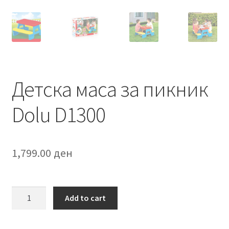
Детска маса за пикник
Dolu D1300
1,799.00
ден
Детска
Add to cart
маса
за