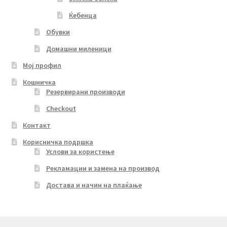
Ќебенца
Обувки
Домашни миленици
Мој профил
Кошничка
Резервирани производи
Checkout
Контакт
Корисничка подршка
Услови за користење
Рекламации и замена на производ
Достава и начин на плаќање