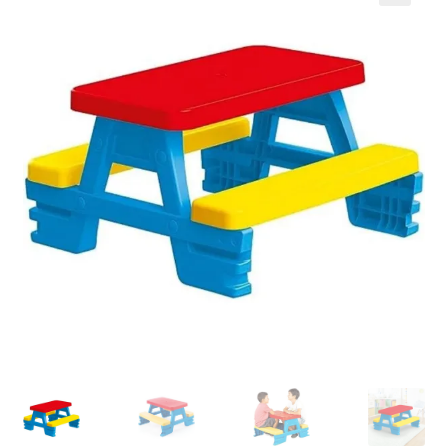
Кошничка
Мој профил
Рекламации и замена на производ
Сите производи
Услови за користење