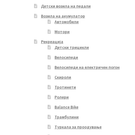
Детски возила на педали
Возила на акумулатор
Автомобили
Мотори
Рекреација
Детски трицикли
Велосипеди
Велосипеди на електричен погон
Скироли
Тротинети
Ролери
Balance Bike
Трамбулини
Туркала за проодување