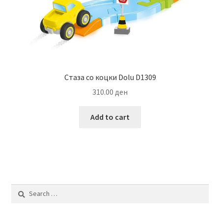
Стаза со коцки Dolu D1309
310.00
ден
Add to cart
Search
for: