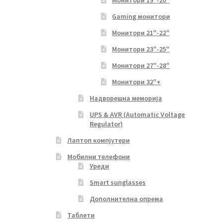
Gaming монитори
Монитори 21″-22″
Монитори 23″-25″
Монитори 27″-28″
Монитори 32″+
Надворешна меморија
UPS & AVR (Automatic Voltage
Regulator)
Лаптоп компјутери
Мобилни телефони
Уреди
Smart sunglasses
Дополнителна опрема
Таблети