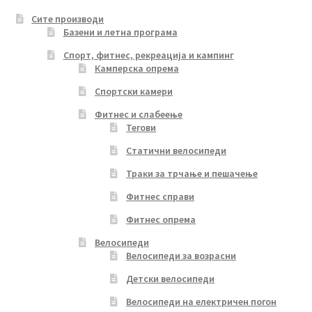
Сите производи
Базени и летна програма
Спорт, фитнес, рекреација и кампинг
Камперска опрема
Спортски камери
Фитнес и слабеење
Тегови
Статични велосипеди
Траки за трчање и пешачење
Фитнес справи
Фитнес опрема
Велосипеди
Велосипеди за возрасни
Детски велосипеди
Велосипеди на електричен погон