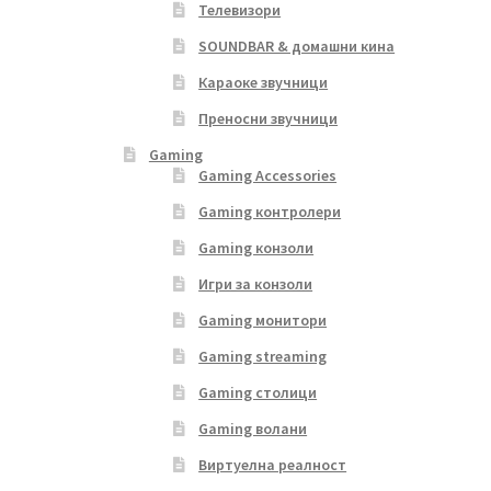
Телевизори
SOUNDBAR & домашни кина
Караоке звучници
Преносни звучници
Gaming
Gaming Accessories
Gaming контролери
Gaming конзоли
Игри за конзоли
Gaming монитори
Gaming streaming
Gaming столици
Gaming волани
Виртуелна реалност