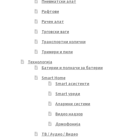
Пневматски алат
Рафтови
Рачен алат
Трговски ваги
Транспортни колички
Тримери и пили
Технологија
Батерии и полначи за батерии
Smart Home
Smart асистенти
Smart уреди
Алармни системи
Видео надзор
Домофонија
ТВ / Аудио / Видео