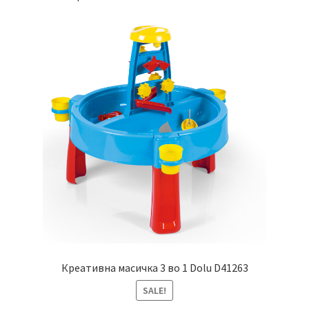
Креативна масичка 3 во 1 Dolu D41263
SALE!