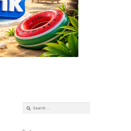
Search
for: