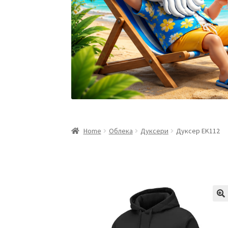
Home
Облека
Дуксери
Дуксер EK112