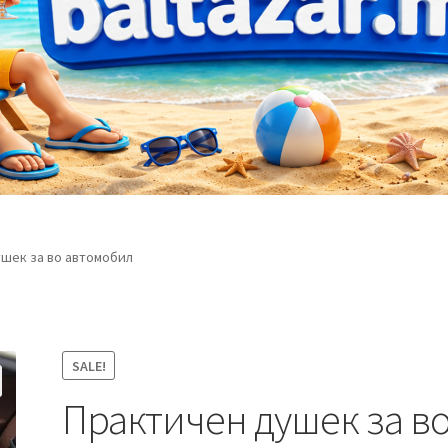
шек за во автомобил
SALE!
Практичен душек за в