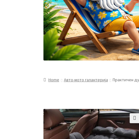
Home
Авто-мото галантерија
Практичен ду