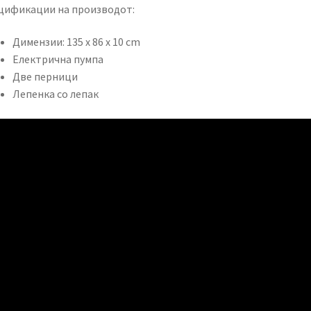
цификации на производот:
Димензии: 135 x 86 x 10 cm
Електрична пумпа
Две перници
Лепенка со лепак