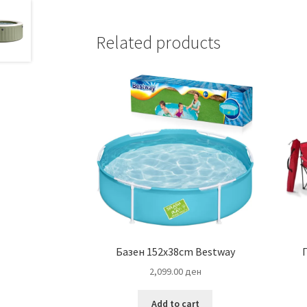
Related products
Базен 152х38cm Bestway
2,099.00
ден
Add to cart