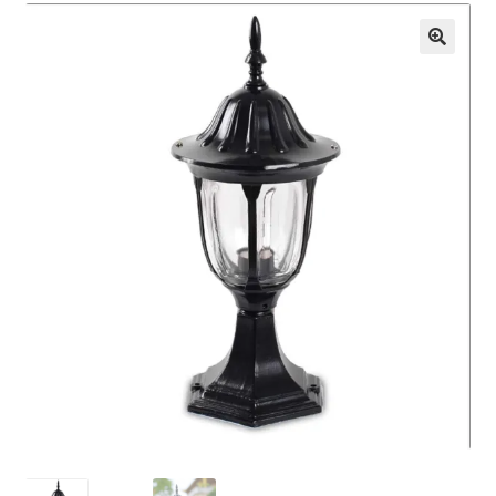
Кошничка
Мој профил
Рекламации и замена на производ
Сите производи
Услови за користење