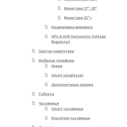
Монитори 27″-28″
Монитори 32″+
Надворешна меморија
UPS & AVR (Automatic Voltage
Regulator)
Лаптоп компјутери
Мобилни телефони
Уреди
Smart sunglasses
Дополнителна опрема
Таблети
Часовници
Smart часовници
Класични часовници