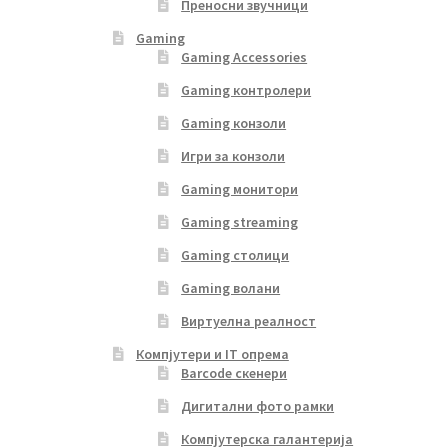
Преносни звучници
Gaming
Gaming Accessories
Gaming контролери
Gaming конзоли
Игри за конзоли
Gaming монитори
Gaming streaming
Gaming столици
Gaming волани
Виртуелна реалност
Компјутери и IT опрема
Barcode скенери
Дигитални фото рамки
Компјутерска галантерија