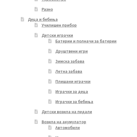
Разно
Деца и бебиња
Училишен прибор
Детски играчки
Батерии и полначи за батерии
Друштвени игри
Зимска забава
Летна забава
Плишани играчки
Играчки за деца
Играчки за бебиња
Детски возила на педали
Возила на акумулатор
Автомобили