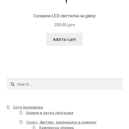
Соларна LED светилка за двор
200.00
ден
Add to cart
Search
for:
Сите производи
Базени и летна програма
Спорт, фитнес, рекреација и кампинг
Камперска опрема