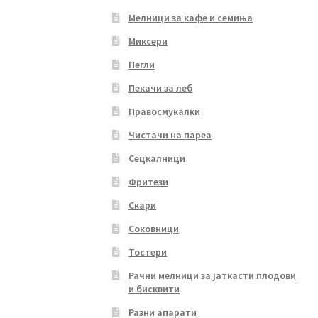
Мелници за кафе и семиња
Миксери
Пегли
Пекачи за леб
Правосмукалки
Чистачи на пареа
Сецкалници
Фритези
Скари
Соковници
Тостери
Рачни мелници за јаткасти плодови
и бисквити
Разни апарати