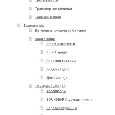
Трговски ваги
Транспортни колички
Тримери и пили
Технологија
Батерии и полначи за батерии
Smart Home
Smart асистенти
Smart уреди
Алармни системи
Видео надзор
Домофонија
ТВ / Аудио / Видео
Телевизори
SOUNDBAR & домашни кина
Караоке звучници