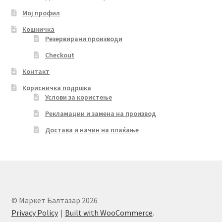
Мој профил
Кошничка
Резервирани производи
Checkout
Контакт
Корисничка подршка
Услови за користење
Рекламации и замена на производ
Достава и начин на плаќање
© Маркет Балтазар 2026
Privacy Policy
Built with WooCommerce
.