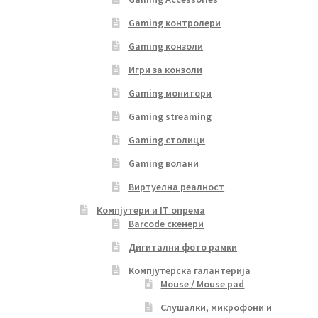
Gaming контролери
Gaming конзоли
Игри за конзоли
Gaming монитори
Gaming streaming
Gaming столици
Gaming волани
Виртуелна реалност
Компјутери и IT опрема
Barcode скенери
Дигитални фото рамки
Компјутерска галантерија
Mouse / Mouse pad
Слушалки, микрофони и