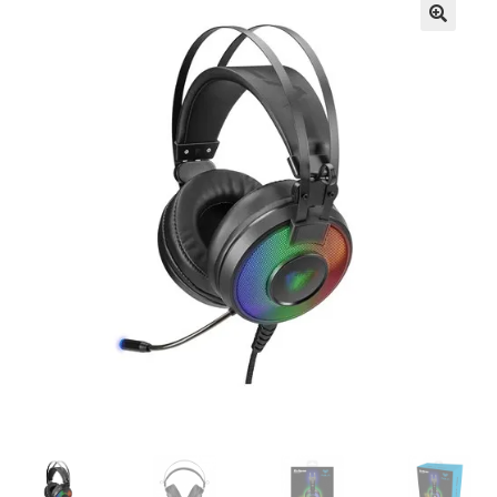
Кошничка
Мој профил
Рекламации и замена на производ
Сите производи
Услови за користење