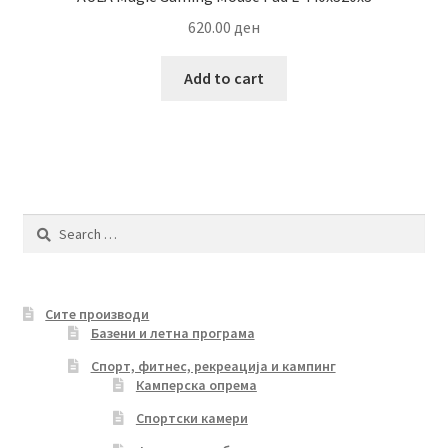
620.00
ден
Add to cart
Search
for:
Сите производи
Базени и летна програма
Спорт, фитнес, рекреација и кампинг
Камперска опрема
Спортски камери