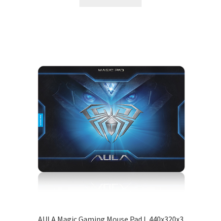
AULA Magic Gaming Mouse Pad L 440х320х3