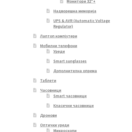
Монитори 32″+
Надворешна меморија
UPS & AVR (Automatic Voltage
Regulator)
Лаптоп компјутери
Мобилни телефони
Уреди
Smart sunglasses
Дополнителна опрема
Таблети
Часовници
Smart часовници
Класични часовници
Дронови
Оптички уреди
Микроскопи