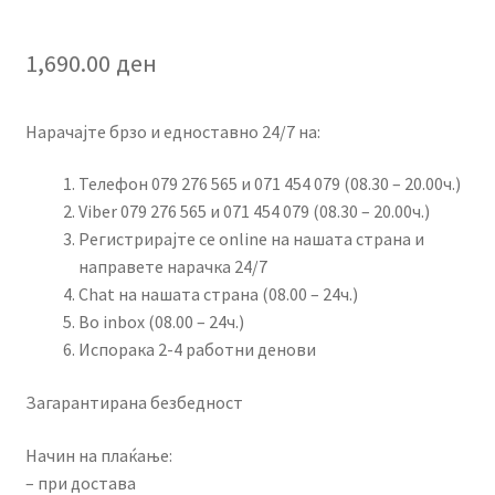
1,690.00
ден
Нарачајте брзо и едноставно 24/7 на:
Телефон 079 276 565 и 071 454 079 (08.30 – 20.00ч.)
Viber 079 276 565 и 071 454 079 (08.30 – 20.00ч.)
Регистрирајте се online на нашата страна и
направете нарачка 24/7
Chat на нашата страна (08.00 – 24ч.)
Во inbox (08.00 – 24ч.)
Испорака 2-4 работни денови
Загарантирана безбедност
Начин на плаќање:
– при достава