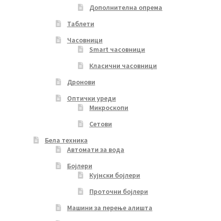
Дополнителна опрема
Таблети
Часовници
Smart часовници
Класични часовници
Дронови
Оптички уреди
Микроскопи
Сетови
Бела техника
Автомати за вода
Бојлери
Кујнски бојлери
Проточни бојлери
Машини за перење алишта