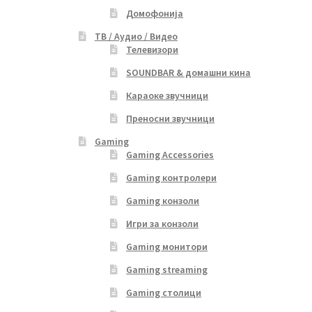
Домофонија
ТВ / Аудио / Видео
Телевизори
SOUNDBAR & домашни кина
Караоке звучници
Преносни звучници
Gaming
Gaming Accessories
Gaming контролери
Gaming конзоли
Игри за конзоли
Gaming монитори
Gaming streaming
Gaming столици