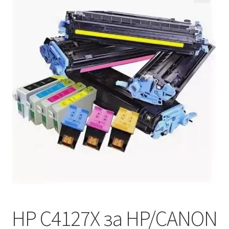
Кошничка
Мој профил
Рекламации и замена на производ
Сите производи
Услови за користење
HP C4127X за HP/CANON