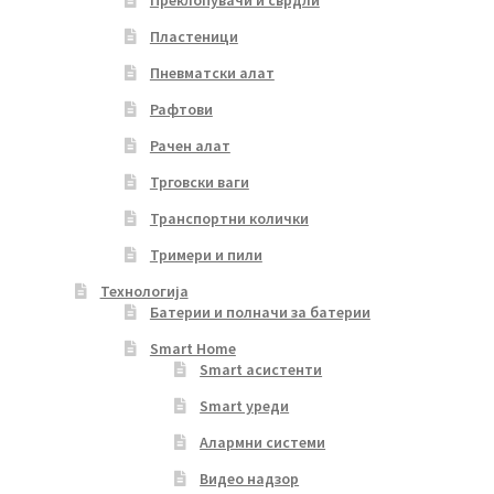
Пластеници
Пневматски алат
Рафтови
Рачен алат
Трговски ваги
Транспортни колички
Тримери и пили
Технологија
Батерии и полначи за батерии
Smart Home
Smart асистенти
Smart уреди
Алармни системи
Видео надзор