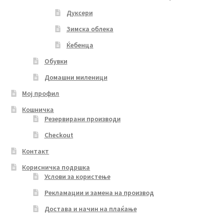
Дуксери
Зимска облека
Ќебенца
Обувки
Домашни миленици
Мој профил
Кошничка
Резервирани производи
Checkout
Контакт
Корисничка подршка
Услови за користење
Рекламации и замена на производ
Достава и начин на плаќање