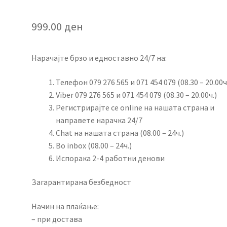
999.00
ден
Нарачајте брзо и едноставно 24/7 на:
Телефон 079 276 565 и 071 454 079 (08.30 – 20.00ч
Viber 079 276 565 и 071 454 079 (08.30 – 20.00ч.)
Регистрирајте се online на нашата страна и
направете нарачка 24/7
Chat на нашата страна (08.00 – 24ч.)
Во inbox (08.00 – 24ч.)
Испорака 2-4 работни денови
Загарантирана безбедност
Начин на плаќање:
– при достава