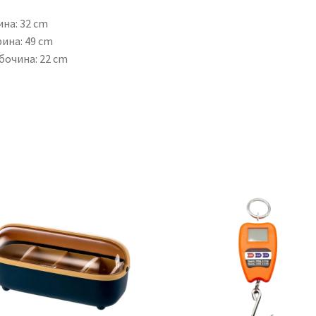
на: 32 cm
ина: 49 cm
бочина: 22 cm