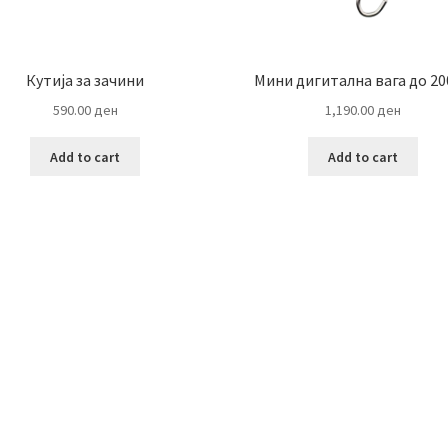
Кутија за зачини
Мини дигитална вага до 20
590.00
ден
1,190.00
ден
Add to cart
Add to cart