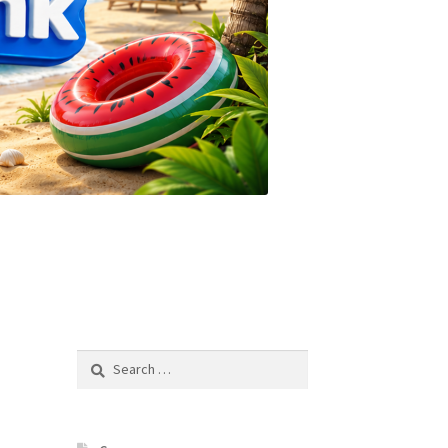
Search
for: