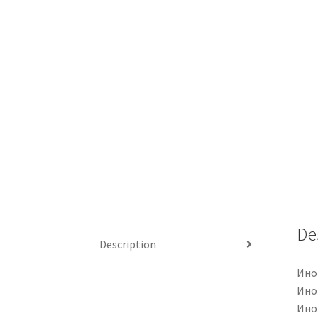
De
Description
Ино
Ино
Ино