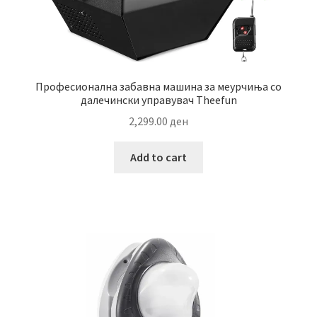
Професионална забавна машина за меурчиња со
далечински управувач Theefun
2,299.00
ден
Add to cart