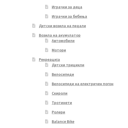
Играчки за деца
Играчки за бебиња
Детски возила на педали
Возила на акумулатор
Автомобили
Мотори
Рекреација
Детски трицикли
Велосипеди
Велосипеди на електричен погон
Скироли
Тротинети
Ролери
Balance Bike