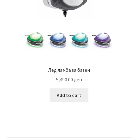
Лед ламба за базен
5,490.00
ден
Add to cart