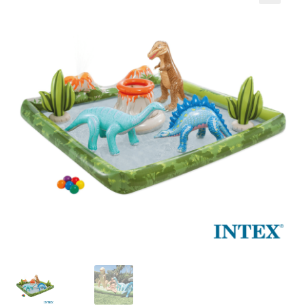
Кошничка
Мој профил
Рекламации и замена на производ
Сите производи
Услови за користење