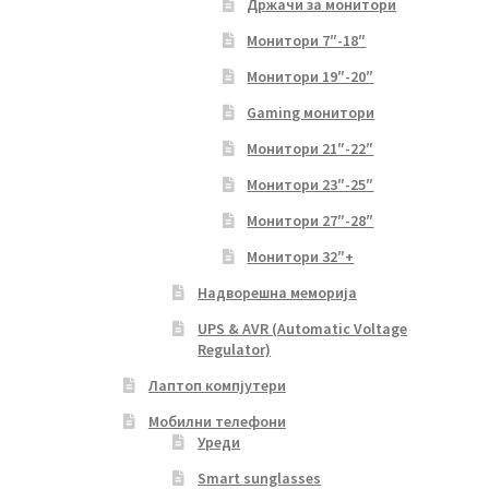
Држачи за монитори
Монитори 7″-18″
Монитори 19″-20″
Gaming монитори
Монитори 21″-22″
Монитори 23″-25″
Монитори 27″-28″
Монитори 32″+
Надворешна меморија
UPS & AVR (Automatic Voltage
Regulator)
Лаптоп компјутери
Мобилни телефони
Уреди
Smart sunglasses