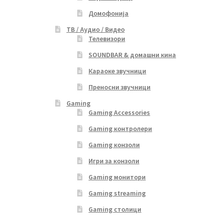
Домофонија
ТВ / Аудио / Видео
Телевизори
SOUNDBAR & домашни кина
Караоке звучници
Преносни звучници
Gaming
Gaming Accessories
Gaming контролери
Gaming конзоли
Игри за конзоли
Gaming монитори
Gaming streaming
Gaming столици