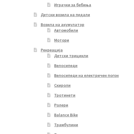
Играчки за бебиња
Детски возила на педали
Возила на акумулатор
Автомобили
Мотори
Рекреација
Детски трицикли
Велосипеди
Велосипеди на електричен погон
Скироли
Тротинети
Ролери
Balance Bike
Трамбулини