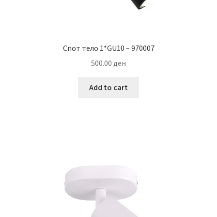
Спот тело 1*GU10 – 970007
500.00
ден
Add to cart