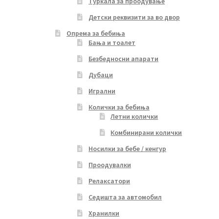
Туркала за проодување
Детски реквизити за во двор
Опрема за бебиња
Бања и тоалет
Безбедносни апарати
Дубаци
Игрални
Колички за бебиња
Летни колички
Комбинирани колички
Носилки за бебе / кенгур
Проодувалки
Релаксатори
Седишта за автомобил
Хранилки