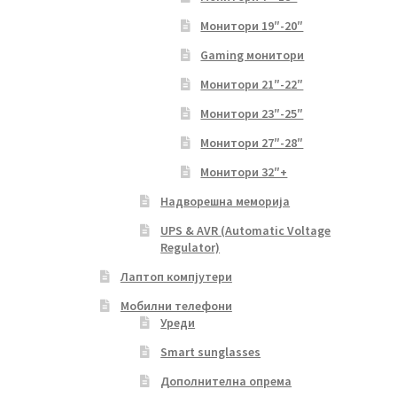
Монитори 19″-20″
Gaming монитори
Монитори 21″-22″
Монитори 23″-25″
Монитори 27″-28″
Монитори 32″+
Надворешна меморија
UPS & AVR (Automatic Voltage
Regulator)
Лаптоп компјутери
Мобилни телефони
Уреди
Smart sunglasses
Дополнителна опрема