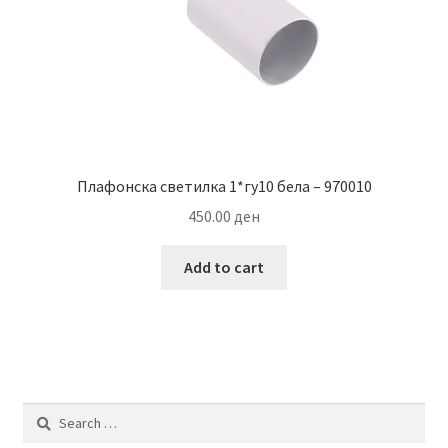
Плафонска светилка 1*гу10 бела – 970010
450.00
ден
Add to cart
Search
for: