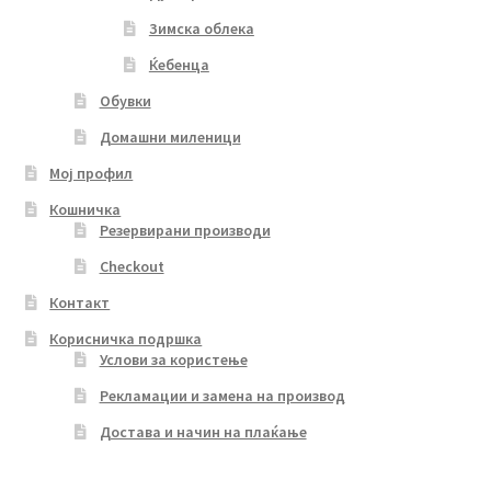
Зимска облека
Ќебенца
Обувки
Домашни миленици
Мој профил
Кошничка
Резервирани производи
Checkout
Контакт
Корисничка подршка
Услови за користење
Рекламации и замена на производ
Достава и начин на плаќање