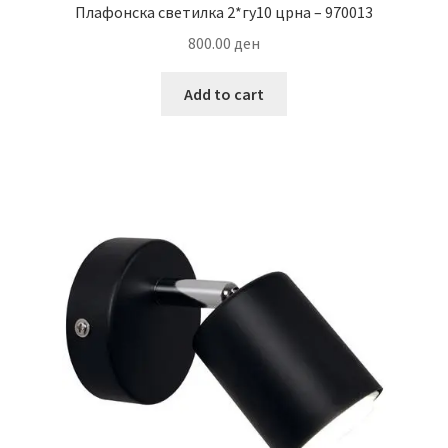
Плафонска светилка 2*гу10 црна – 970013
800.00
ден
Add to cart