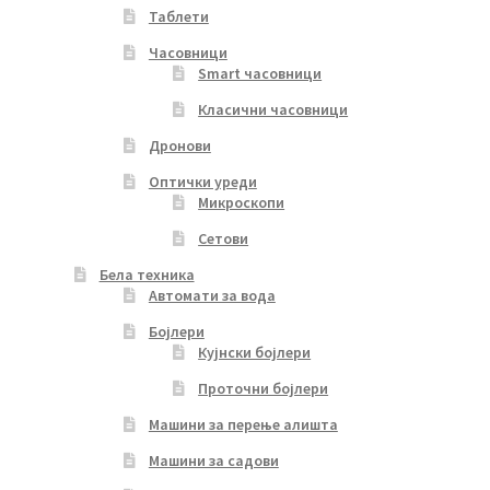
Таблети
Часовници
Smart часовници
Класични часовници
Дронови
Оптички уреди
Микроскопи
Сетови
Бела техника
Автомати за вода
Бојлери
Кујнски бојлери
Проточни бојлери
Машини за перење алишта
Машини за садови