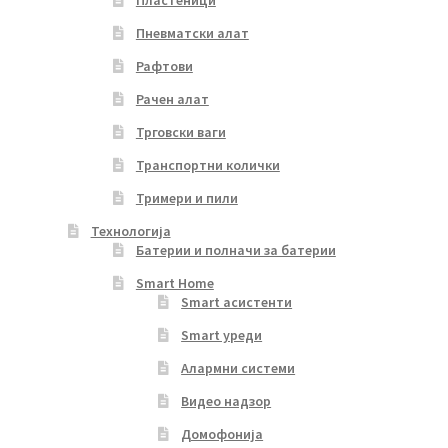
Пневматски алат
Рафтови
Рачен алат
Трговски ваги
Транспортни колички
Тримери и пили
Технологија
Батерии и полначи за батерии
Smart Home
Smart асистенти
Smart уреди
Алармни системи
Видео надзор
Домофонија