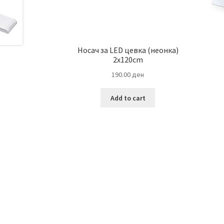
Носач за LED цевка (неонка)
2х120cm
190.00
ден
Add to cart