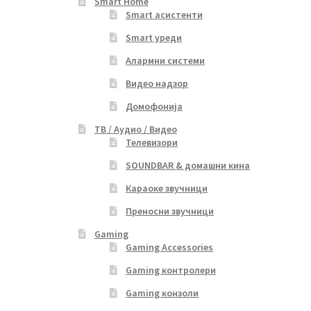
Smart Home
Smart асистенти
Smart уреди
Алармни системи
Видео надзор
Домофонија
ТВ / Аудио / Видео
Телевизори
SOUNDBAR & домашни кина
Караоке звучници
Преносни звучници
Gaming
Gaming Accessories
Gaming контролери
Gaming конзоли