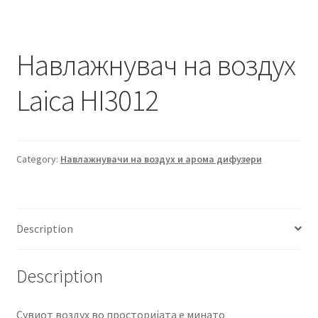
Навлажнувач на воздух
Laica HI3012
Category:
Навлажнувачи на воздух и арома дифузери
Description
Description
Сувиот воздух во просторијата е минато