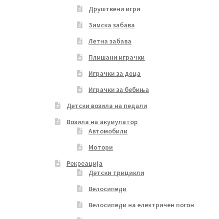
Друштвени игри
Зимска забава
Летна забава
Плишани играчки
Играчки за деца
Играчки за бебиња
Детски возила на педали
Возила на акумулатор
Автомобили
Мотори
Рекреација
Детски трицикли
Велосипеди
Велосипеди на електричен погон