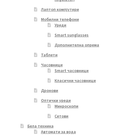
Лаптоп компјутери
Мобилни телефони
Уреди
Smart sunglasses
Дополнителна опрема
Таблети
Часовници
Smart часовници
Класични часовници
Дронови
Оптички уреди
Микроскопи
Сетови
Бела техника
Автомати за вода