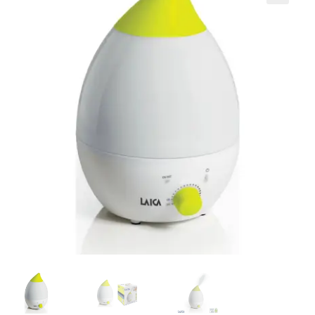
Кошничка
Мој профил
Рекламации и замена на производ
Сите производи
Услови за користење