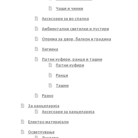
Чаши и чинии
Аксесоари за во спална
Амбиентални светилки и лустери
Опрема за двор, балкон и градина
Хигиена
Патни куфери, ранци и ташни
Патни куфери
Ранци
Ташни
Разно
За канцеларија
Аксесоари за канцеларија
Електро материјали
Осветлување
Лустери