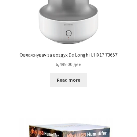
Овлажнувач за воздух De Longhi UHX17 73657
6,499.00
ден
Read more