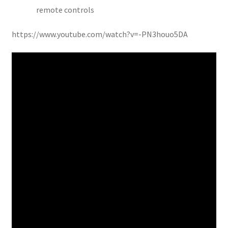
remote controls
https://www.youtube.com/watch?v=-PN3houo5DA