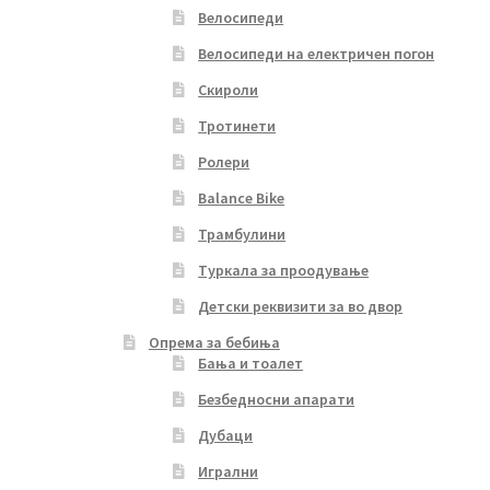
Велосипеди
Велосипеди на електричен погон
Скироли
Тротинети
Ролери
Balance Bike
Трамбулини
Туркала за проодување
Детски реквизити за во двор
Опрема за бебиња
Бања и тоалет
Безбедносни апарати
Дубаци
Игрални