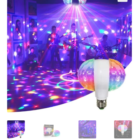
Кошничка
Мој профил
Рекламации и замена на производ
Сите производи
Услови за користење