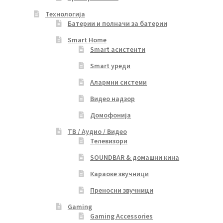
Технологија
Батерии и полначи за батерии
Smart Home
Smart асистенти
Smart уреди
Алармни системи
Видео надзор
Домофонија
ТВ / Аудио / Видео
Телевизори
SOUNDBAR & домашни кина
Караоке звучници
Преносни звучници
Gaming
Gaming Accessories