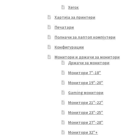
Xerox
Хартија за принтери
Печатари
Полначи за лаптоп компјутери
Конфигурации
Монитори и држачи за монитори
Држачи за монитори
Монитори 7″-18″
Монитори 19″-20″
Gaming монитори
Монитори 21″-22″
Монитори 23″-25″
Монитори 27″-28″
Монитори 32″+