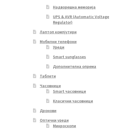
Надворешна меморија
UPS & AVR (Automatic Voltage
Regulator)
Лаптоп компјутери
Мобилни телефони
Уреди
Smart sunglasses
Дополнителна опрема
Таблети
Часовници
Smart часовници
Класични часовници
Дронови
Оптички уреди
Микроскопи