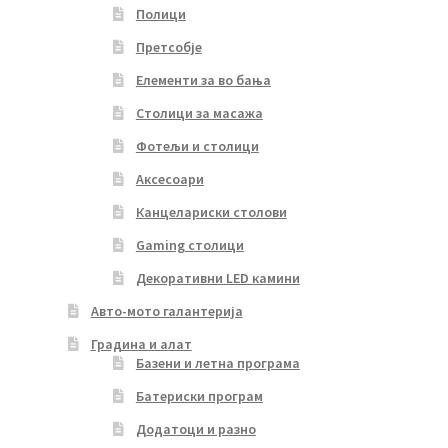
Полици
Претсобје
Елементи за во бања
Столици за масажа
Фотељи и столици
Аксесоари
Канцелариски столови
Gaming столици
Декоративни LED камини
Авто-мото галантерија
Градина и алат
Базени и летна програма
Батериски програм
Додатоци и разно