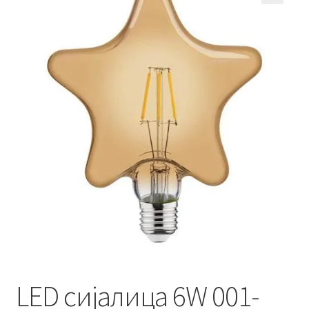
Кошничка
Мој профил
Рекламации и замена на производ
Сите производи
Услови за користење
LED сијалица 6W 001-