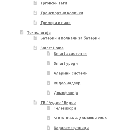
Трговски ваги
Транспортни колички
Тримери и пили
Технологија
Батерии и полначи за батерии
Smart Home
Smart асистенти
Smart уреди
Алармни системи
Видео надзор
Домофонија
ТВ / Аудио / Видео
Телевизори
SOUNDBAR & домашни кина
Караоке звучници