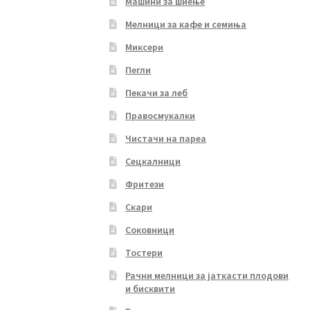
Машини за шиење
Мелници за кафе и семиња
Миксери
Пегли
Пекачи за леб
Правосмукалки
Чистачи на пареа
Сецкалници
Фритези
Скари
Соковници
Тостери
Рачни мелници за јаткасти плодови
и бисквити