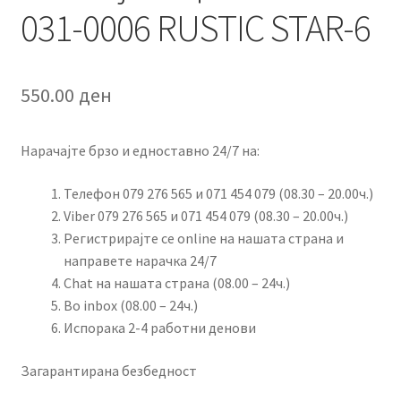
031-0006 RUSTIC STAR-6
550.00
ден
Нарачајте брзо и едноставно 24/7 на:
Телефон 079 276 565 и 071 454 079 (08.30 – 20.00ч.)
Viber 079 276 565 и 071 454 079 (08.30 – 20.00ч.)
Регистрирајте се online на нашата страна и
направете нарачка 24/7
Chat на нашата страна (08.00 – 24ч.)
Во inbox (08.00 – 24ч.)
Испорака 2-4 работни денови
Загарантирана безбедност