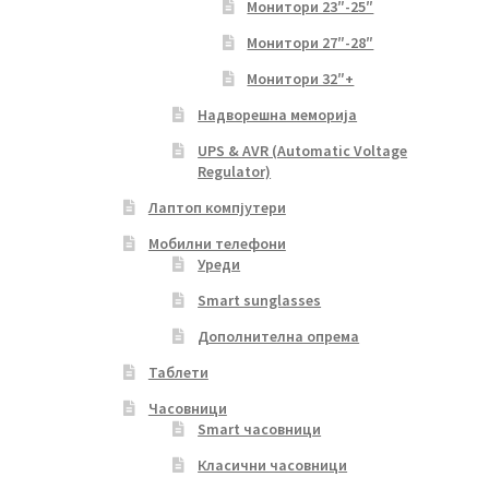
Монитори 23″-25″
Монитори 27″-28″
Монитори 32″+
Надворешна меморија
UPS & AVR (Automatic Voltage
Regulator)
Лаптоп компјутери
Мобилни телефони
Уреди
Smart sunglasses
Дополнителна опрема
Таблети
Часовници
Smart часовници
Класични часовници