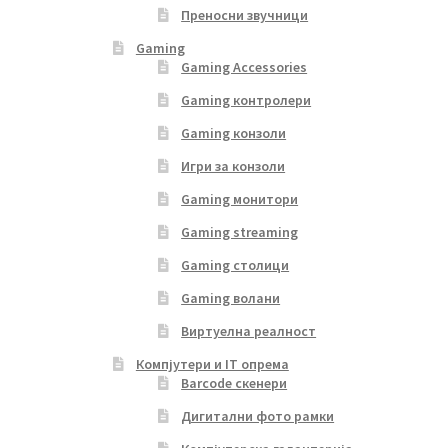
Преносни звучници
Gaming
Gaming Accessories
Gaming контролери
Gaming конзоли
Игри за конзоли
Gaming монитори
Gaming streaming
Gaming столици
Gaming волани
Виртуелна реалност
Компјутери и IT опрема
Barcode скенери
Дигитални фото рамки