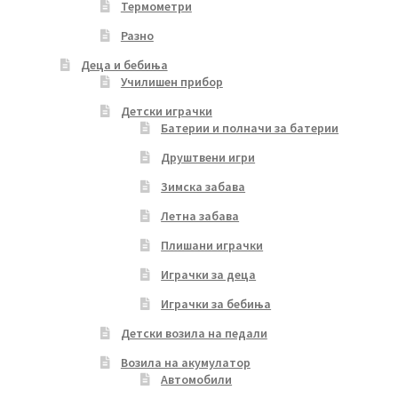
Термометри
Разно
Деца и бебиња
Училишен прибор
Детски играчки
Батерии и полначи за батерии
Друштвени игри
Зимска забава
Летна забава
Плишани играчки
Играчки за деца
Играчки за бебиња
Детски возила на педали
Возила на акумулатор
Автомобили