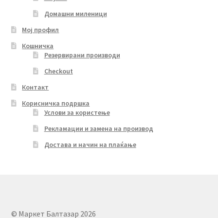
Домашни миленици
Мој профил
Кошничка
Резервирани производи
Checkout
Контакт
Корисничка подршка
Услови за користење
Рекламации и замена на производ
Достава и начин на плаќање
© Маркет Балтазар 2026