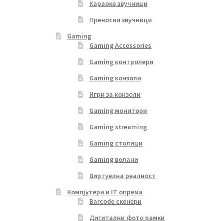
Караоке звучници
Преносни звучници
Gaming
Gaming Accessories
Gaming контролери
Gaming конзоли
Игри за конзоли
Gaming монитори
Gaming streaming
Gaming столици
Gaming волани
Виртуелна реалност
Компјутери и IT опрема
Barcode скенери
Дигитални фото рамки