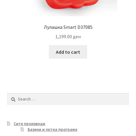
Лулашка Smart D37085
1,199.00
ден
Add to cart
Search
for:
Сите производи
Базени и летна програма