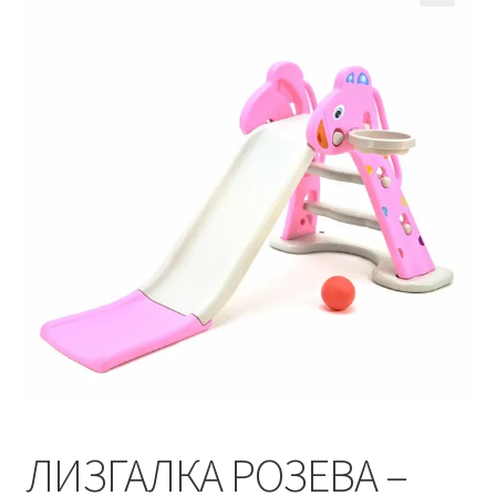
Кошничка
Мој профил
Рекламации и замена на производ
Сите производи
Услови за користење
ЛИЗГАЛКА РОЗЕВА –