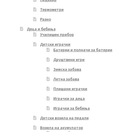
Термометри
Разно
Деца и бебиња
Училишен прибор
Детски играчки
Батерии и полначи за батерии
Друштвени игри
Зимска забава
Летна забава
Плишани играчки
Играчки за деца
Играчки за бебиња
Детски возила на педали
Возила на акумулатор