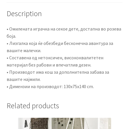
Description
• Омилената играчка на секое дете, достапна во розева
боја.
• Лизгалка која ќе обезбеди бесконечна авантура за
вашите малечки.
• Составена од нетоксичен, висококвалитетен
материјал без рабови и впечатлив дезен.
• Производот има кош за дополнителна забава за
вашите најмили.
• Димензии на производот: 130x75x140 cm.
Related products