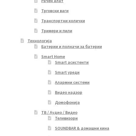
Рачен алат
Трговски ваги
Транспортни колички
Тримери и пили
Технологија
Батерии и полначи за батерии
Smart Home
Smart асистенти
Smart уреди
Алармни системи
Видео надзор
Домофонија
ТВ / Аудио / Видео
Телевизори
SOUNDBAR & домашни кина