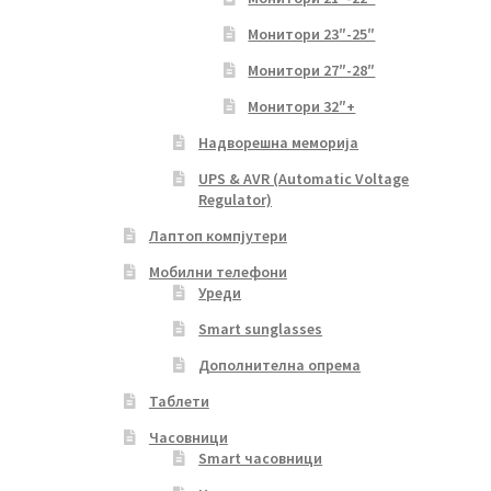
Монитори 23″-25″
Монитори 27″-28″
Монитори 32″+
Надворешна меморија
UPS & AVR (Automatic Voltage
Regulator)
Лаптоп компјутери
Мобилни телефони
Уреди
Smart sunglasses
Дополнителна опрема
Таблети
Часовници
Smart часовници