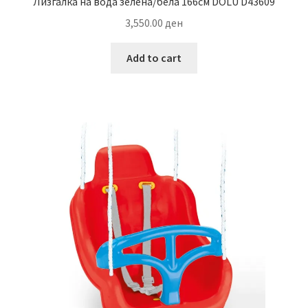
Лизгалка на вода зелена/бела 166см DOLU D43609
3,550.00
ден
Add to cart