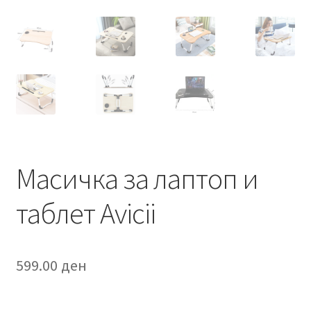
Масичка за лаптоп и
таблет Avicii
599.00
ден