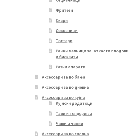
Сецкалници
Фритези
Скари
Соковници
Тостери
Рачни мелници за јаткасти плодови
и бисквити
Разни апарати
Аксесоари за во бања
Аксесоари за во дневна
Аксесоари за во кујна
Кујнски додатоци
Тави и тенџериња
Чаши и чинии
Аксесоари за во спална