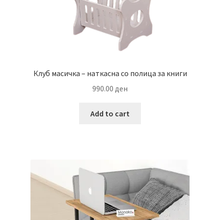
Клуб масичка – наткасна со полица за книги
990.00
ден
Add to cart