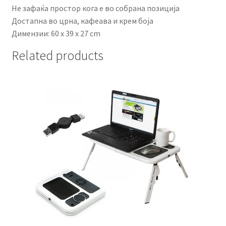
Не зафаќа простор кога е во собрана позиција
Достапна во црна, кафеава и крем боја
Димензии: 60 x 39 x 27 cm
Related products