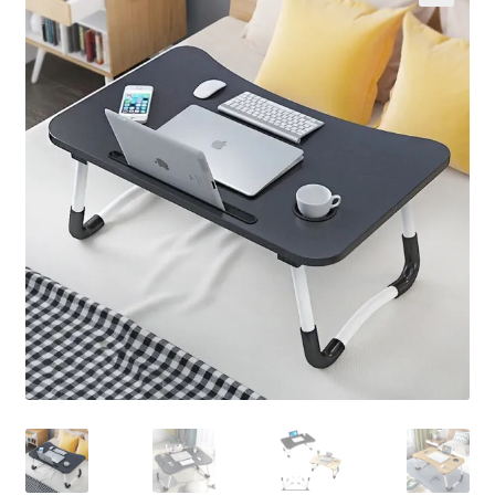
Кошничка
Мој профил
Рекламации и замена на производ
Сите производи
Услови за користење