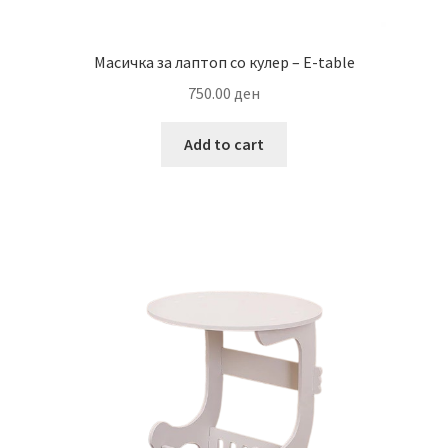
Масичка за лаптоп со кулер – E-table
750.00
ден
Add to cart