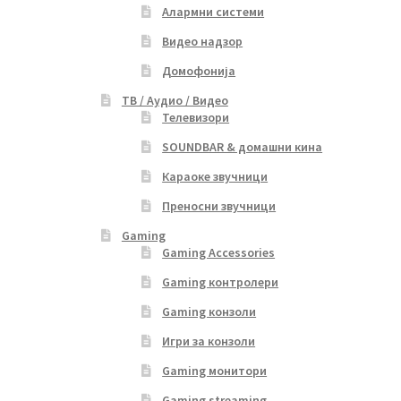
Алармни системи
Видео надзор
Домофонија
ТВ / Аудио / Видео
Телевизори
SOUNDBAR & домашни кина
Караоке звучници
Преносни звучници
Gaming
Gaming Accessories
Gaming контролери
Gaming конзоли
Игри за конзоли
Gaming монитори
Gaming streaming