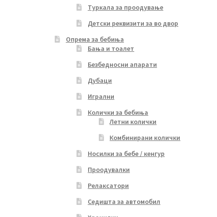
Туркала за проодување
Детски реквизити за во двор
Опрема за бебиња
Бања и тоалет
Безбедносни апарати
Дубаци
Игрални
Колички за бебиња
Летни колички
Комбинирани колички
Носилки за бебе / кенгур
Проодувалки
Релаксатори
Седишта за автомобил