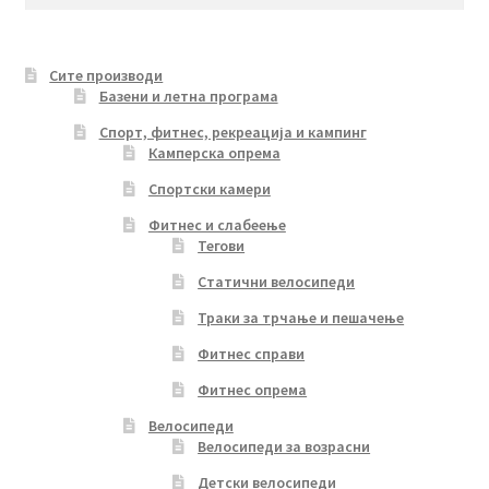
for:
Сите производи
Базени и летна програма
Спорт, фитнес, рекреација и кампинг
Камперска опрема
Спортски камери
Фитнес и слабеење
Тегови
Статични велосипеди
Траки за трчање и пешачење
Фитнес справи
Фитнес опрема
Велосипеди
Велосипеди за возрасни
Детски велосипеди