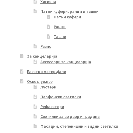
Хигиена
Патни куфери, ранци и ташни
Патни куфери
Ранци
Ташни
Разно
За канцеларија
Аксесоари за канцеларија
Електро материјали
Осветлување
Лустери
Плафонски светилки
Рефлектори
Светилки за во двор и градина
Фасадни, степенишни и ѕидни светилки