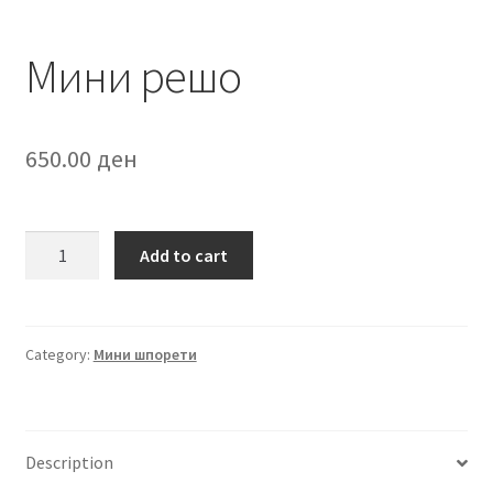
Мини решо
650.00
ден
Мини
Add to cart
решо
quantity
Category:
Мини шпорети
Description