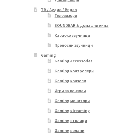
ТВ / Аудио / Видео
Телевизори
SOUNDBAR & домашни кина
Караоке звучници
Преносни звучници
Gaming
Gaming Accessories
Gaming контролери
Gaming конзоли
Игри за конзоли
Gaming монитори
Gaming streaming
Gaming столици
Gaming волани