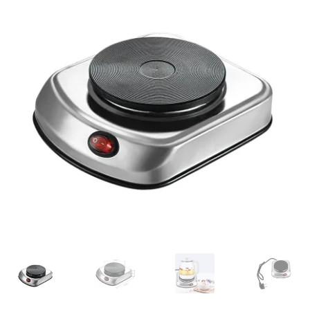
Кошничка
Мој профил
Рекламации и замена на производ
Сите производи
Услови за користење