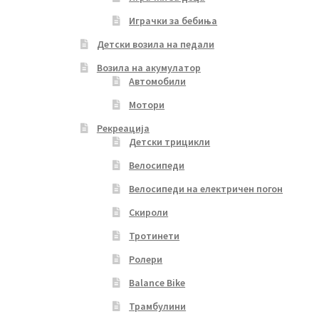
Играчки за бебиња
Детски возила на педали
Возила на акумулатор
Автомобили
Мотори
Рекреација
Детски трицикли
Велосипеди
Велосипеди на електричен погон
Скироли
Тротинети
Ролери
Balance Bike
Трамбулини