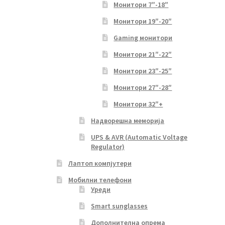
Монитори 7″-18″
Монитори 19″-20″
Gaming монитори
Монитори 21″-22″
Монитори 23″-25″
Монитори 27″-28″
Монитори 32″+
Надворешна меморија
UPS & AVR (Automatic Voltage
Regulator)
Лаптоп компјутери
Мобилни телефони
Уреди
Smart sunglasses
Дополнителна опрема