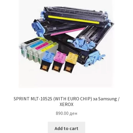
SPRINT MLT-1052S (WITH EURO CHIP) за Samsung /
XEROX
890.00
ден
Add to cart