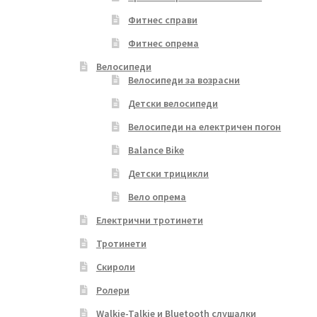
Фитнес справи
Фитнес опрема
Велосипеди
Велосипеди за возрасни
Детски велосипеди
Велосипеди на електричен погон
Balance Bike
Детски трицикли
Вело опрема
Електрични тротинети
Тротинети
Скироли
Ролери
Walkie-Talkie и Bluetooth слушалки