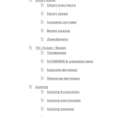
Smart асистенти
Smart уреди
Алармни системи
Видео надзор
Домофонија
ТВ / Аудио / Видео
Телевизори
SOUNDBAR & домашни кина
Караоке звучници
Преносни звучници
Gaming
Gaming Accessories
Gaming контролери
Gaming конзоли