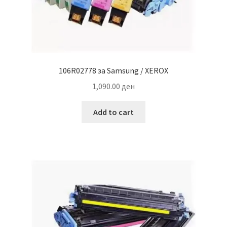
106R02778 за Samsung / XEROX
1,090.00
ден
Add to cart