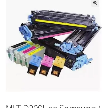
Кошничка
Мој профил
Рекламации и замена на производ
Сите производи
Услови за користење