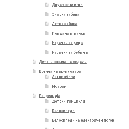
Друштвени игри
Зимска забава
Летна забава
Плишани играчки
Играчки за деца
Играчки за бебиња
Детски возила на педали
Возила на акумулатор
Автомобили
Мотори
Рекреација
Детски трицикли
Велосипеди
Велосипеди на електричен погон