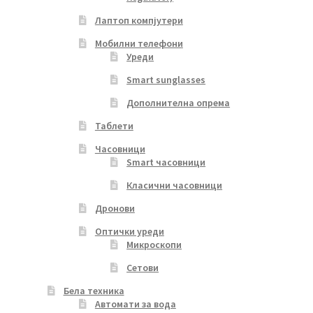
Лаптоп компјутери
Мобилни телефони
Уреди
Smart sunglasses
Дополнителна опрема
Таблети
Часовници
Smart часовници
Класични часовници
Дронови
Оптички уреди
Микроскопи
Сетови
Бела техника
Автомати за вода