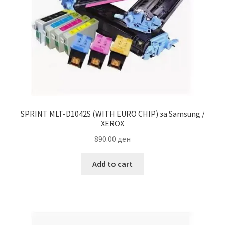
SPRINT MLT-D1042S (WITH EURO CHIP) за Samsung /
XEROX
890.00
ден
Add to cart