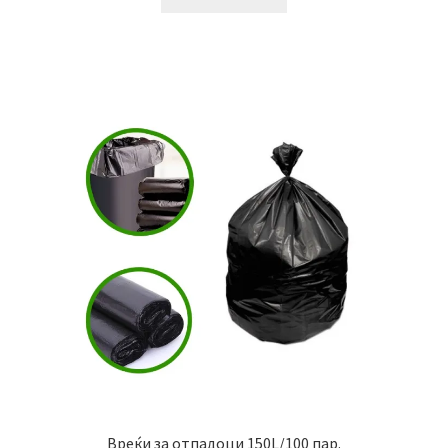
Вреќи за отпадоци 150L/100 пар.