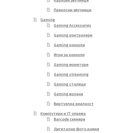
Преносни звучници
Gaming
Gaming Accessories
Gaming контролери
Gaming конзоли
Игри за конзоли
Gaming монитори
Gaming streaming
Gaming столици
Gaming волани
Виртуелна реалност
Компјутери и IT опрема
Barcode скенери
Дигитални фото рамки