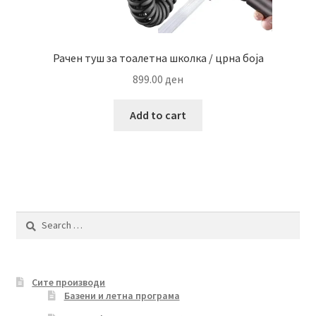
Рачен туш за тоалетна школка / црна боја
899.00
ден
Add to cart
Search
for:
Сите производи
Базени и летна програма