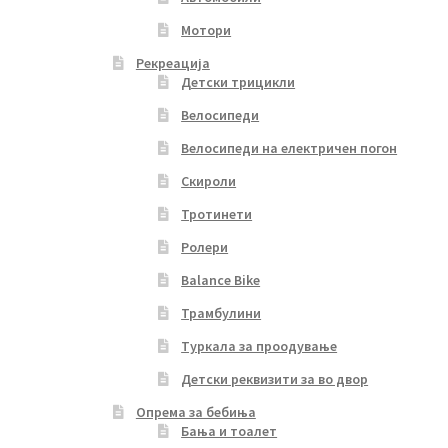
Мотори
Рекреација
Детски трицикли
Велосипеди
Велосипеди на електричен погон
Скироли
Тротинети
Ролери
Balance Bike
Трамбулини
Туркала за проодување
Детски реквизити за во двор
Опрема за бебиња
Бања и тоалет