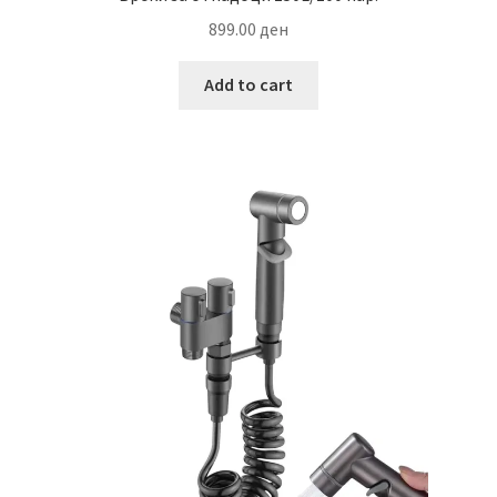
899.00
ден
Add to cart