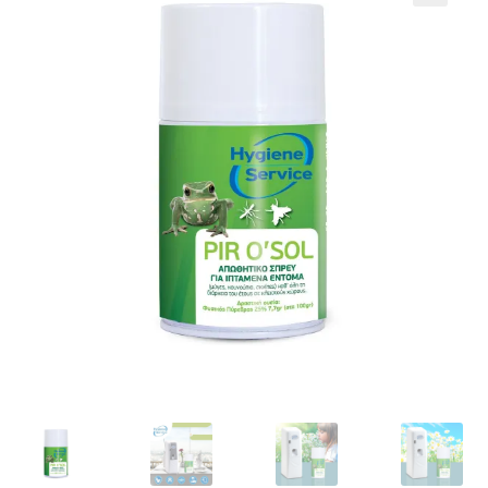
Кошничка
Мој профил
Рекламации и замена на производ
Сите производи
Услови за користење