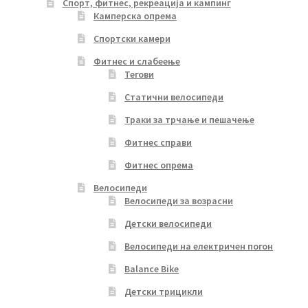
Спорт, фитнес, рекреација и кампинг
Камперска опрема
Спортски камери
Фитнес и слабеење
Тегови
Статични велосипеди
Траки за трчање и пешачење
Фитнес справи
Фитнес опрема
Велосипеди
Велосипеди за возрасни
Детски велосипеди
Велосипеди на електричен погон
Balance Bike
Детски трицикли