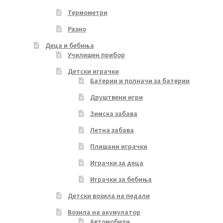
Термометри
Разно
Деца и бебиња
Училишен прибор
Детски играчки
Батерии и полначи за батерии
Друштвени игри
Зимска забава
Летна забава
Плишани играчки
Играчки за деца
Играчки за бебиња
Детски возила на педали
Возила на акумулатор
Автомобили