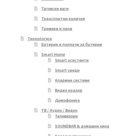
Трговски ваги
Транспортни колички
Тримери и пили
Технологија
Батерии и полначи за батерии
Smart Home
Smart асистенти
Smart уреди
Алармни системи
Видео надзор
Домофонија
ТВ / Аудио / Видео
Телевизори
SOUNDBAR & домашни кина
Караоке звучници