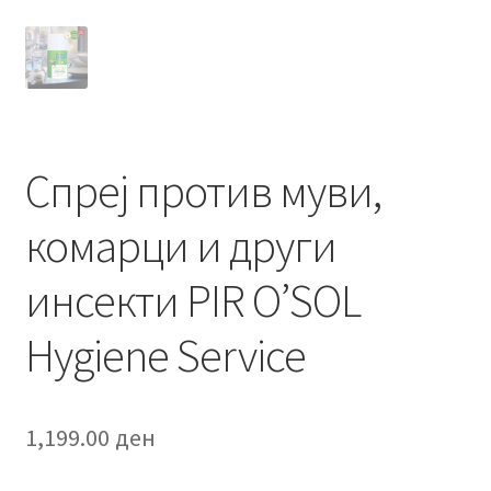
Спреј против муви,
комарци и други
инсекти PIR O’SOL
Hygiene Service
1,199.00
ден