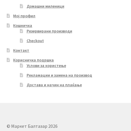
Домашни миленици
Мој профил
Кошничка
Резервирани производи
Checkout
Контакт
Корисничка подршка
Услови за користење
Рекламации и замена на производ
Достава и начин на плаќање
© Маркет Балтазар 2026