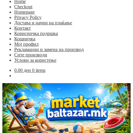
Home
Checkout
Homepage
Privacy Policy
Достава и начин на плаќање
Контакт
Корисничка подршка
Кошничка
Мој профил
Рекламации и замена на производ
Сите производи
Услови за користење
0.00
ден
0 items